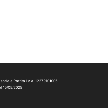
scale e Partita I.V.A. 12279101005
el 15/05/2025