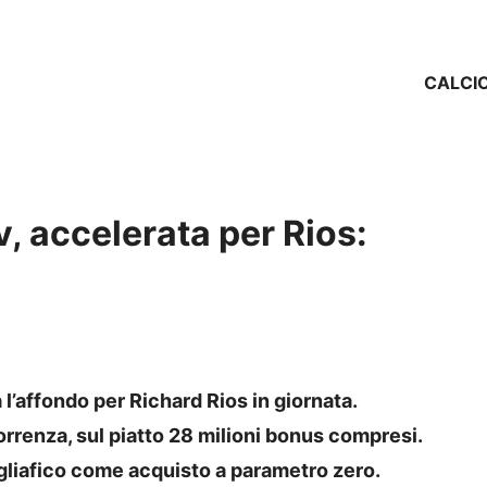
CALCI
, accelerata per Rios:
 l’affondo per Richard Rios in giornata.
orrenza, sul piatto 28 milioni bonus compresi.
agliafico come acquisto a parametro zero.