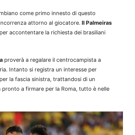
lombiano come primo innesto di questo
ncorrenza attorno al giocatore.
Il Palmeiras
 per accontentare la richiesta dei brasiliani
a
proverà a regalare il centrocampista a
goria. Intanto si registra un interesse per
r la fascia sinistra, trattandosi di un
 pronto a firmare per la Roma, tutto è nelle