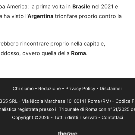
pa America: la prima volta in
Brasile
nel 2021 e
ha visto l’
Argentina
trionfare proprio contro la
trebbero rincontrare proprio nella capitale,
addosso, ovvero quella della
Roma
.
Chi siamo
-
Redazione
-
Privacy Policy
-
Disclaimer
 365 SRL - Via Nicola Marchese 10, 00141 Roma (RM) - Codice Fi
nalistica registrata presso il Tribunale di Roma con n°51/2025 d
Copyright ©2026 - Tutti i diritti riservati -
Contattaci