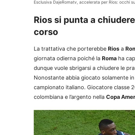
Esclusiva DajeRomatv, accelerata per Rios: occhi su 
Rios si punta a chiudere,
corso
La trattativa che porterebbe
Rios
a
Ro
giornata odierna poiché la
Roma
ha capi
dunque vuole sbrigarsi a chiudere le pr
Nonostante abbia giocato solamente in 
campionato italiano. Giocatore classe 
colombiana e l’argento nella
Copa Amer