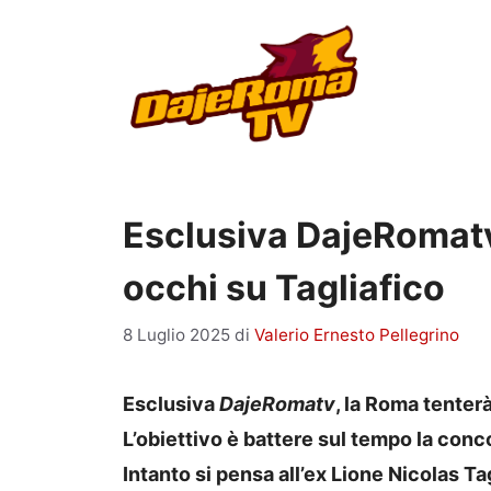
Vai
al
contenuto
Esclusiva DajeRomatv
occhi su Tagliafico
8 Luglio 2025
di
Valerio Ernesto Pellegrino
Esclusiva
DajeRomatv
, la Roma tenterà
L’obiettivo è battere sul tempo la conc
Intanto si pensa all’ex Lione Nicolas T