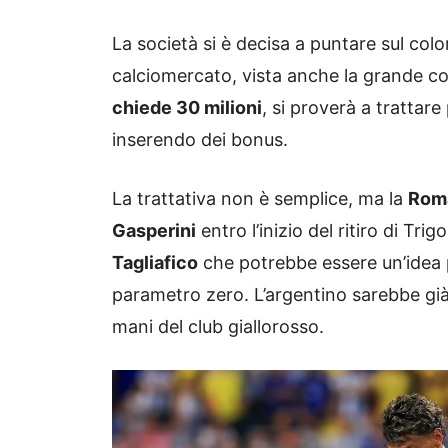
La società si è decisa a puntare sul co
calciomercato, vista anche la grande co
chiede 30 milioni
, si proverà a trattare
inserendo dei bonus.
La trattativa non è semplice, ma la
Rom
Gasperini
entro l’inizio del ritiro di Tri
Tagliafico
che potrebbe essere un’idea pe
parametro zero. L’argentino sarebbe già
mani del club giallorosso.