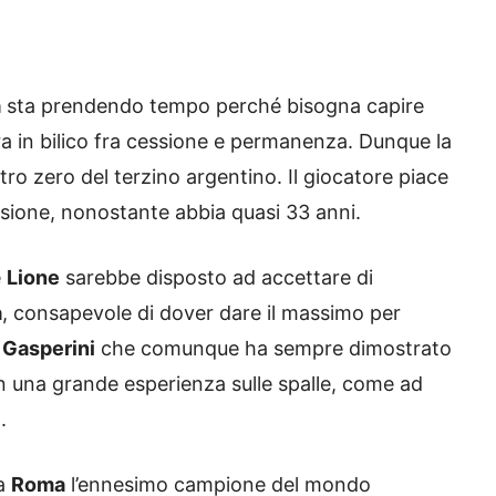
a
sta prendendo tempo perché bisogna capire
a in bilico fra cessione e permanenza. Dunque la
ro zero del terzino argentino. Il giocatore piace
asione, nonostante abbia quasi 33 anni.
e
Lione
sarebbe disposto ad accettare di
a
, consapevole di dover dare il massimo per
e
Gasperini
che comunque ha sempre dimostrato
on una grande esperienza sulle spalle, come ad
.
la
Roma
l’ennesimo campione del mondo