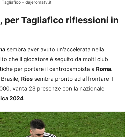
Tagliafico – dajeromatv.it
 per Tagliafico riflessioni in
ma
sembra aver avuto un’accelerata nella
to che il giocatore è seguito da molti club
atiche per portare il centrocampista a
Roma
.
Brasile,
Rios
sembra pronto ad affrontare il
2000, vanta 23 presenze con la nazionale
ica 2024
.