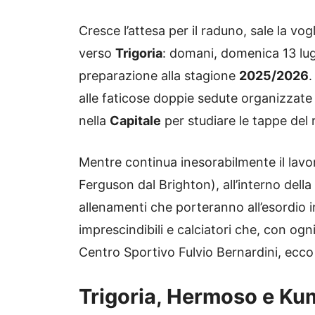
Cresce l’attesa per il raduno, sale la vo
verso
Trigoria
: domani, domenica 13 lugli
preparazione alla stagione
2025/2026
.
alle faticose doppie sedute organizzate 
nella
Capitale
per studiare le tappe del r
Mentre continua inesorabilmente il lavo
Ferguson dal Brighton), all’interno del
allenamenti che porteranno all’esordio 
imprescindibili e calciatori che, con og
Centro Sportivo Fulvio Bernardini, ecco 
Trigoria, Hermoso e Kumb