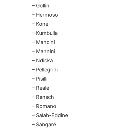
– Gollini
– Hermoso
– Koné
– Kumbulla
– Mancini
– Mannini
– Ndicka
– Pellegrini
– Pisilli
– Reale
– Rensch
– Romano
– Salah-Eddine
– Sangaré