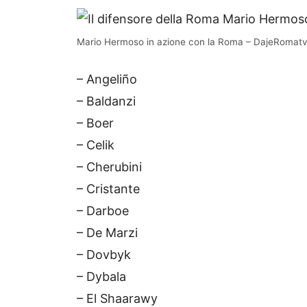
Mario Hermoso in azione con la Roma – DajeRomatv.
– Angeliño
– Baldanzi
– Boer
– Celik
– Cherubini
– Cristante
– Darboe
– De Marzi
– Dovbyk
– Dybala
– El Shaarawy