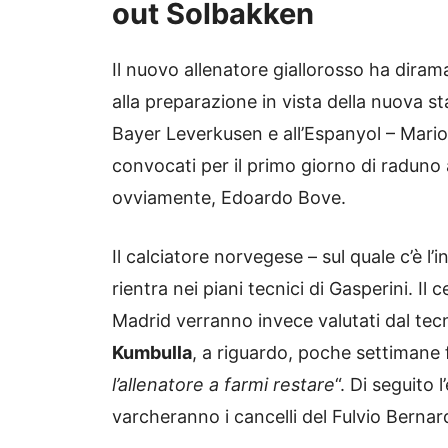
out Solbakken
Il nuovo allenatore giallorosso ha dirama
alla preparazione in vista della nuova st
Bayer Leverkusen e all’Espanyol – Mari
convocati per il primo giorno di raduno 
ovviamente, Edoardo Bove.
Il calciatore norvegese – sul quale c’è 
rientra nei piani tecnici di Gasperini. Il 
Madrid verranno invece valutati dal tec
Kumbulla
, a riguardo, poche settimane 
l’allenatore a farmi restare
“. Di seguito
varcheranno i cancelli del Fulvio Bernard