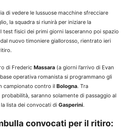
glia di vedere le lussuose macchine sfrecciare
o, la squadra si riunirà per iniziare la
 I test fisici dei primi giorni lasceranno poi spazio
dal nuovo timoniere giallorosso, rientrato ieri
itiro.
ro di Frederic
Massara
(a giorni l’arrivo di Evan
la base operativa romanista si programmano gli
in campionato contro il
Bologna
. Tra
ni probabilità, saranno solamente di passaggio al
la lista dei convocati di
Gasperini
.
ulla convocati per il ritiro: