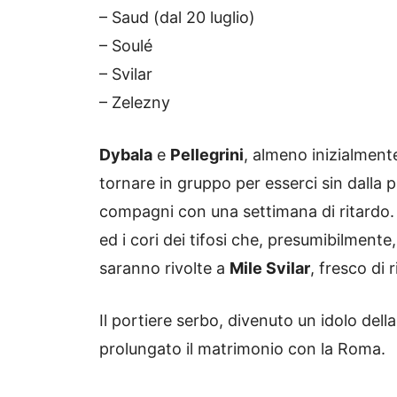
– Saud (dal 20 luglio)
– Soulé
– Svilar
– Zelezny
Dybala
e
Pellegrini
, almeno inizialment
tornare in gruppo per esserci sin dalla
compagni con una settimana di ritardo.
ed i cori dei tifosi che, presumibilmente
saranno rivolte a
Mile Svilar
, fresco di 
Il portiere serbo, divenuto un idolo della
prolungato il matrimonio con la Roma.