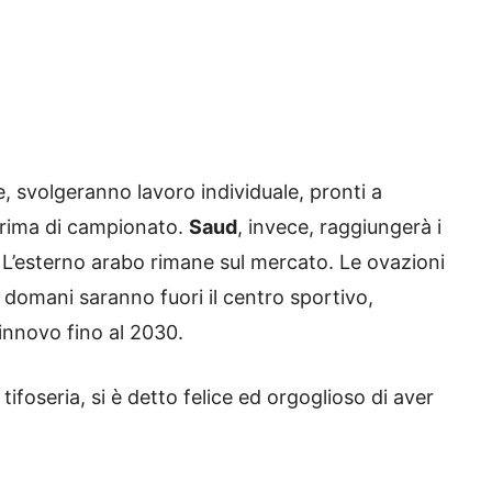
e, svolgeranno lavoro individuale, pronti a
 prima di campionato.
Saud
, invece, raggiungerà i
 L’esterno arabo rimane sul mercato. Le ovazioni
, domani saranno fuori il centro sportivo,
rinnovo fino al 2030.
 tifoseria, si è detto felice ed orgoglioso di aver