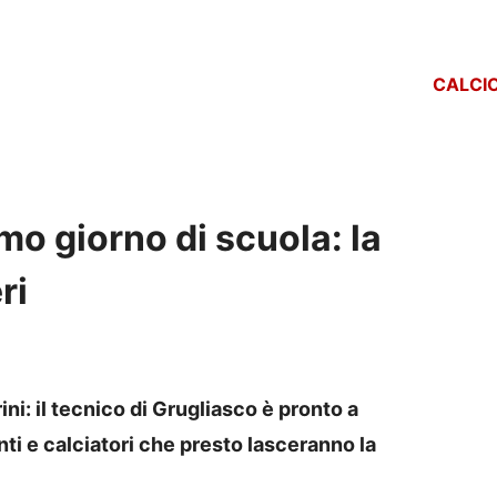
CALCI
imo giorno di scuola: la
ri
ini: il tecnico di Grugliasco è pronto a
nti e calciatori che presto lasceranno la