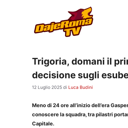
Vai
al
contenuto
Trigoria, domani il pr
decisione sugli esube
12 Luglio 2025
di
Luca Budini
Meno di 24 ore all’inizio dell’era Gasper
conoscere la squadra, tra pilastri porta
Capitale.