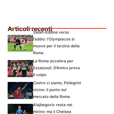
Articoli recenti
Salah-Eddine verso
l’addio: l’Olympiacos si
muove per il terzino della
Roma
La Roma accelera per
Ezzalzouli: D’Amico prova
il colpo
Castro ci siamo, Pellegrini
vicino: il punto sul
mercato della Roma
Alajbegovic resta nel
mirino: ma il Chelsea