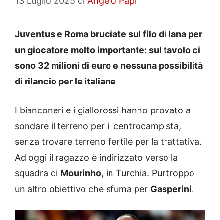
13 Luglio 2025
di
Angelo Papi
Juventus e Roma bruciate sul filo di lana per
un giocatore molto importante: sul tavolo ci
sono 32 milioni di euro e nessuna possibilità
di rilancio per le italiane
I bianconeri e i giallorossi hanno provato a
sondare il terreno per il centrocampista,
senza trovare terreno fertile per la trattativa.
Ad oggi il ragazzo è indirizzato verso la
squadra di
Mourinho
, in Turchia. Purtroppo
un altro obiettivo che sfuma per
Gasperini
.