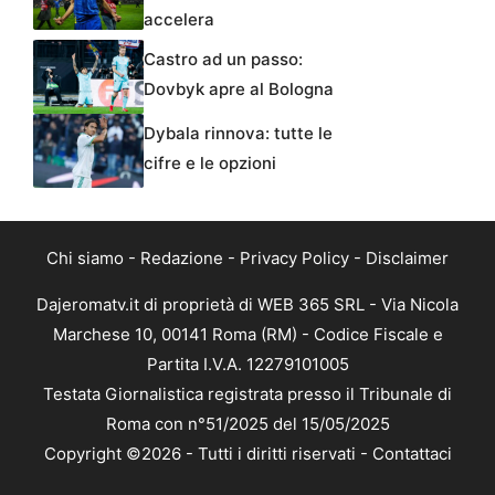
accelera
Castro ad un passo:
Dovbyk apre al Bologna
Dybala rinnova: tutte le
cifre e le opzioni
Chi siamo
-
Redazione
-
Privacy Policy
-
Disclaimer
Dajeromatv.it di proprietà di WEB 365 SRL - Via Nicola
Marchese 10, 00141 Roma (RM) - Codice Fiscale e
Partita I.V.A. 12279101005
Testata Giornalistica registrata presso il Tribunale di
Roma con n°51/2025 del 15/05/2025
Copyright ©2026 - Tutti i diritti riservati -
Contattaci