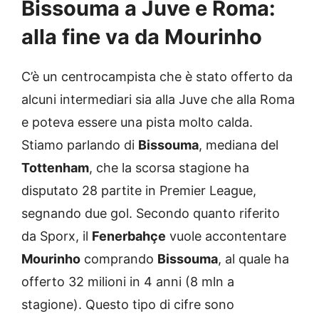
Bissouma a Juve e Roma:
alla fine va da Mourinho
C’è un centrocampista che è stato offerto da
alcuni intermediari sia alla Juve che alla Roma
e poteva essere una pista molto calda.
Stiamo parlando di
Bissouma
, mediana del
Tottenham
, che la scorsa stagione ha
disputato 28 partite in Premier League,
segnando due gol. Secondo quanto riferito
da Sporx, il
Fenerbahçe
vuole accontentare
Mourinho
comprando
Bissouma
, al quale ha
offerto 32 milioni in 4 anni (8 mln a
stagione). Questo tipo di cifre sono