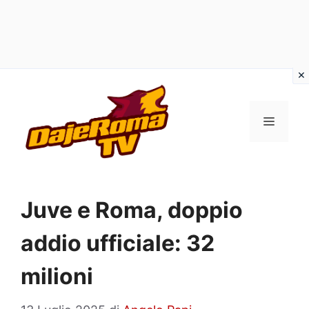
Vai
al
MENU
contenuto
Juve e Roma, doppio
addio ufficiale: 32
milioni