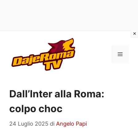
Vai
al
MENU
contenuto
Dall’Inter alla Roma:
colpo choc
24 Luglio 2025
di
Angelo Papi