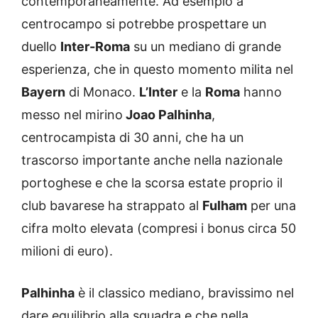
contemporaneamente. Ad esempio a
centrocampo si potrebbe prospettare un
duello
Inter-Roma
su un mediano di grande
esperienza, che in questo momento milita nel
Bayern
di Monaco.
L’Inter
e la
Roma
hanno
messo nel mirino
Joao Palhinha
,
centrocampista di 30 anni, che ha un
trascorso importante anche nella nazionale
portoghese e che la scorsa estate proprio il
club bavarese ha strappato al
Fulham
per una
cifra molto elevata (compresi i bonus circa 50
milioni di euro).
Palhinha
è il classico mediano, bravissimo nel
dare equilibrio alla squadra e che nella