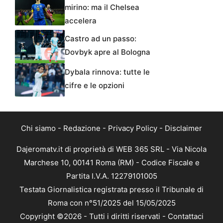
mirino: ma il Chelsea
accelera
Castro ad un passo:
Dovbyk apre al Bologna
Dybala rinnova: tutte le
cifre e le opzioni
Chi siamo
-
Redazione
-
Privacy Policy
-
Disclaimer
Dajeromatv.it di proprietà di WEB 365 SRL - Via Nicola
Marchese 10, 00141 Roma (RM) - Codice Fiscale e
Partita I.V.A. 12279101005
Testata Giornalistica registrata presso il Tribunale di
Roma con n°51/2025 del 15/05/2025
Copyright ©2026 - Tutti i diritti riservati -
Contattaci