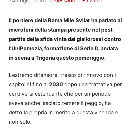
24 Luglio 2025
di
Alessandro Falzano
Il portiere della Roma Mile Svilar ha parlato ai
microfoni della stampa presente nel post-
partita della sfida vinta dai giallorossi contro
l’UniPomezia, formazione di Serie D, andata
in scena a Trigoria questo pomeriggio.
L’estremo difensore, fresco di rinnovo con i
capitolini fino al
2030
dopo una trattativa per
certi versi estenuante che per un periodo
aveva anche lasciato temere il peggio, ha
detto la propria in merito a questa vicenda e
non solo.