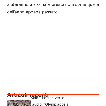
aiuteranno a sfornare prestazioni come quelle
dell’anno appena passato.
Articoli recenti
Salah-Eddine verso
l’addio: l’Olympiacos si