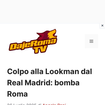
Vai
al
MENU
contenuto
Colpo alla Lookman dal
Real Madrid: bomba
Roma