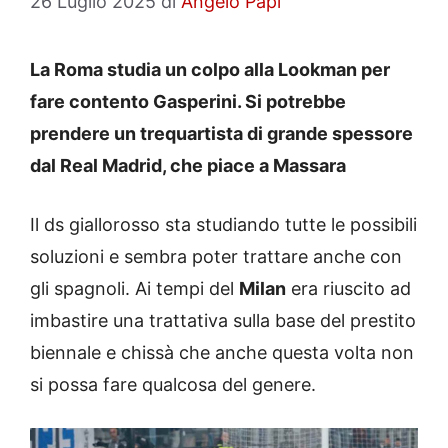
26 Luglio 2025
di
Angelo Papi
La Roma studia un colpo alla Lookman per
fare contento Gasperini. Si potrebbe
prendere un trequartista di grande spessore
dal Real Madrid, che piace a Massara
Il ds giallorosso sta studiando tutte le possibili
soluzioni e sembra poter trattare anche con
gli spagnoli. Ai tempi del
Milan
era riuscito ad
imbastire una trattativa sulla base del prestito
biennale e chissà che anche questa volta non
si possa fare qualcosa del genere.