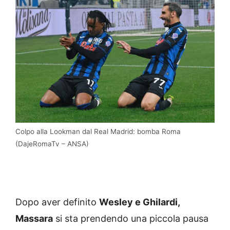
Colpo alla Lookman dal Real Madrid: bomba Roma
(DajeRomaTv – ANSA)
Dopo aver definito
Wesley e Ghilardi,
Massara
si sta prendendo una piccola pausa