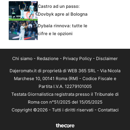
Castro ad un passo:
Dovbyk apre al Bologna
Dybala rinnova: tutte le
cifre e le opzioni
Chi siamo
-
Redazione
-
Privacy Policy
-
Disclaimer
Dajeromatv.it di proprietà di WEB 365 SRL - Via Nicola
Marchese 10, 00141 Roma (RM) - Codice Fiscale e
Partita I.V.A. 12279101005
Testata Giornalistica registrata presso il Tribunale di
Roma con n°51/2025 del 15/05/2025
Copyright ©2026 - Tutti i diritti riservati -
Contattaci