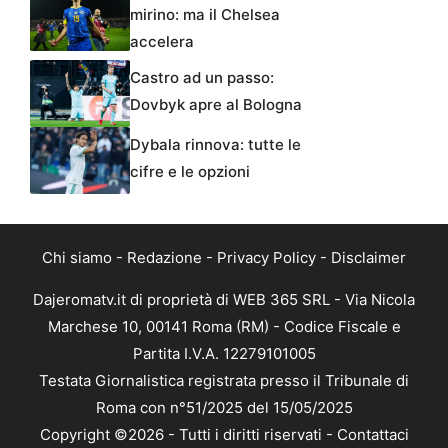
mirino: ma il Chelsea
accelera
Castro ad un passo:
Dovbyk apre al Bologna
Dybala rinnova: tutte le
cifre e le opzioni
Chi siamo
-
Redazione
-
Privacy Policy
-
Disclaimer
Dajeromatv.it di proprietà di WEB 365 SRL - Via Nicola
Marchese 10, 00141 Roma (RM) - Codice Fiscale e
Partita I.V.A. 12279101005
Testata Giornalistica registrata presso il Tribunale di
Roma con n°51/2025 del 15/05/2025
Copyright ©2026 - Tutti i diritti riservati -
Contattaci