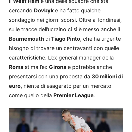
Il
West Ham
è una delle squadre che sta
cercando
Dovbyk
e ha fatto qualche
sondaggio nei giorni scorsi. Oltre ai londinesi,
sulle tracce dell’ucraino ci si è messo anche il
Bournemouth
di
Tiago Pinto,
che ha urgente
bisogno di trovare un centravanti con quelle
caratteristiche. L’ex general manager della
Roma
stima l’ex
Girona
e potrebbe anche
presentarsi con una proposta da
30 milioni di
euro
, niente di esagerato per un mercato
come quello della
Premier League
.