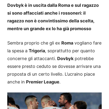
Dovbyk è in uscita dalla Roma e sul ragazzo
si sono affacciati anche i rossoneri: il
ragazzo non è convintissimo della scelta,
mentre un grande ex lo ha già promosso
Sembra proprio che gli ex
Roma
vogliano fare
la spesa a
Trigoria
, soprattutto per quanto
concerne gli attaccanti.
Dovbyk
potrebbe
essere presto ceduto se dovesse arrivare una
proposta di un certo livello. L’ucraino piace
anche in
Premier League
.