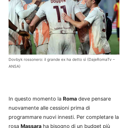
Dovbyk rossonero: il grande ex ha detto sì (DajeRomaTv –
ANSA)
In questo momento la
Roma
deve pensare
nuovamente alle cessioni prima di
programmare nuovi innesti. Per completare la
rosa
Massara
ha bisogno di un budget più