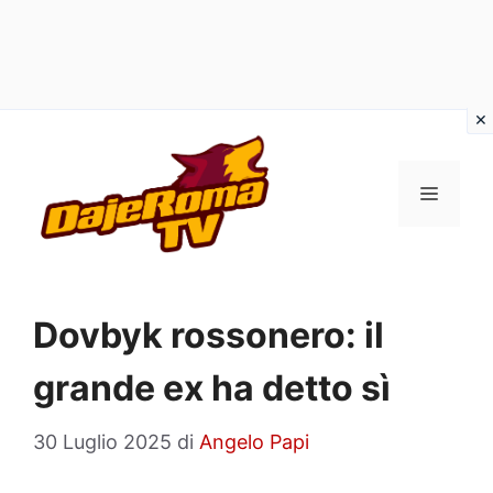
Vai
al
MENU
contenuto
Dovbyk rossonero: il
grande ex ha detto sì
30 Luglio 2025
di
Angelo Papi