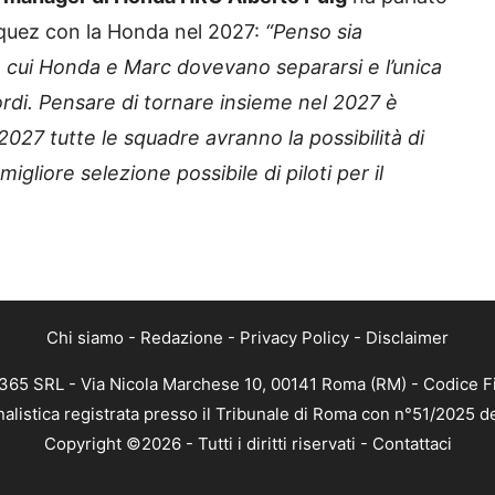
rquez con la Honda nel 2027:
“Penso sia
 cui Honda e Marc dovevano separarsi e l’unica
ordi. Pensare di tornare insieme nel 2027 è
2027 tutte le squadre avranno la possibilità di
igliore selezione possibile di piloti per il
Chi siamo
-
Redazione
-
Privacy Policy
-
Disclaimer
 365 SRL - Via Nicola Marchese 10, 00141 Roma (RM) - Codice Fi
nalistica registrata presso il Tribunale di Roma con n°51/2025 d
Copyright ©2026 - Tutti i diritti riservati -
Contattaci