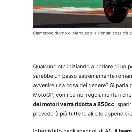
Clamoroso ritorno di Marquez alla Honda: cosa c’è 
Qualcuno sta iniziando a parlare di un po
sarebbe un passo estremamente romantic
avvenire una cosa del genere? Si parla 
MotoGP, con i cambi regolamentari che
dei motori verrà ridotta a 850cc
, spari
prevederà più tutte le ali e le appendici 
Intervistato dagli spagnoli di AS,
il tea