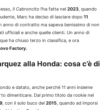
cesso,
Il Cabroncito
l’ha fatta nel
2023
, quando
udente, Marc ha deciso di lasciare dopo
11
n anno di contratto ma sapeva benissimo di non
 ufficiali e anche quelle clienti. Un anno di
ue ha chiuso terzo in classifica, e ora
ovo Factory.
rquez alla Honda: cosa c’è di
ondo e datato, anche perché 11 anni insieme
rto dimenticare. Dal primo titolo da rookie nel
9
, con il solo buco del
2015
, quando ad imporsi