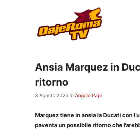
Vai
al
contenuto
Ansia Marquez in Duca
ritorno
3 Agosto 2025
di
Angelo Papi
Marquez tiene in ansia la Ducati con l’u
paventa un possibile ritorno che farebb