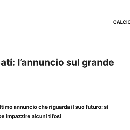
CALCI
ti: l’annuncio sul grande
ltimo annuncio che riguarda il suo futuro: si
e impazzire alcuni tifosi