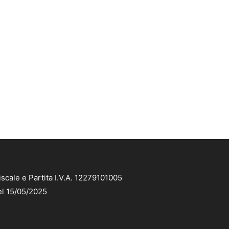
scale e Partita I.V.A. 12279101005
el 15/05/2025