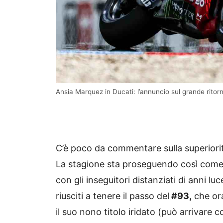
Ansia Marquez in Ducati: l’annuncio sul grande rit
C’è poco da commentare sulla superiori
La stagione sta proseguendo così come 
con gli inseguitori distanziati di anni luc
riusciti a tenere il passo del
#93,
che ora
il suo nono titolo iridato (può arrivare c