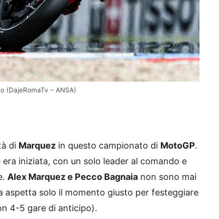
orno (DajeRomaTv – ANSA)
tà di
Marquez
in questo campionato di
MotoGP
.
era iniziata, con un solo leader al comando e
e.
Alex Marquez e Pecco Bagnaia
non sono mai
 aspetta solo il momento giusto per festeggiare
on 4-5 gare di anticipo).