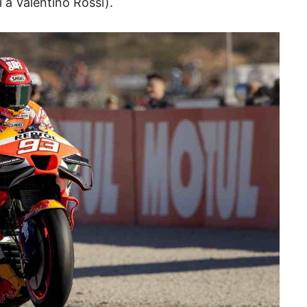
 a Valentino Rossi).