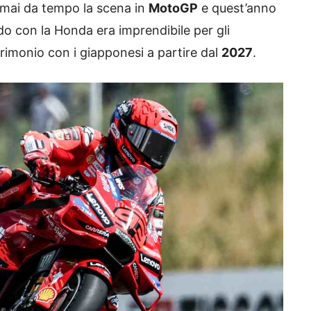
mai da tempo la scena in
MotoGP
e quest’anno
do con la Honda era imprendibile per gli
rimonio con i giapponesi a partire dal
2027
.