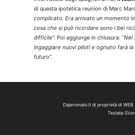
di questa ipotetica reunion di Marc Ma
complicato. Era arrivato un momento in
cosa che si può ricordare sono i bei ric
difficile”.
Poi aggiunge in chiusura: “
Nel 
ingaggiare nuovi piloti e ognuno farà la m
futuro”.
Dajeromatv.it di proprietà di WEB
Testata Gior