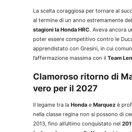
La scelta coraggiosa per tornare al suc
al termine di un anno estremamente del
stagioni la Honda HRC
. Aveva ancora u
poter essere competitivo contro le Ducati
apprendistato con Gresini, in cui comunq
l’affermazione massima con il
Team Len
Clamoroso ritorno di Ma
vero per il 2027
Il legame tra la
Honda
e
Marquez
è prof
nella classe regina non si possono di ce
2013, fino all’ultimo conquistato nel
201