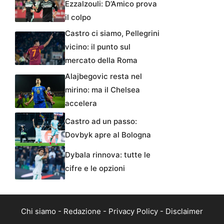
Ezzalzouli: D’Amico prova
il colpo
Castro ci siamo, Pellegrini
vicino: il punto sul
mercato della Roma
Alajbegovic resta nel
mirino: ma il Chelsea
accelera
Castro ad un passo:
Dovbyk apre al Bologna
Dybala rinnova: tutte le
cifre e le opzioni
Chi siamo
-
Redazione
-
Privacy Policy
-
Disclaimer