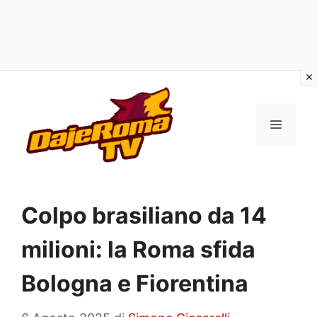
Vai
al
MENU
contenuto
Colpo brasiliano da 14
milioni: la Roma sfida
Bologna e Fiorentina