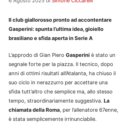
6 Agosto 2025
di
Simone Ciccarelli
Il club giallorosso pronto ad accontentare
Gasperini: spunta l’ultima idea, gioiello
brasiliano e sfida aperta in Serie A
L’approdo di Gian Piero
Gasperini
è stato un
segnale forte per la piazza. Il tecnico, dopo
anni di ottimi risultati all’Atalanta, ha chiuso il
suo ciclo in nerazzurro per accettare una
sfida tutt’altro che semplice ma, allo stesso
tempo, straordinariamente suggestiva.
La
chiamata della Roma
, per l’allenatore 67enne,
è stata semplicemente irrinunciabile.