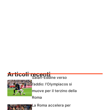
Articoli recenti
Salah-Eddine verso
l’addio: l’Olympiacos si
muove per il terzino della
Roma
La Roma accelera per