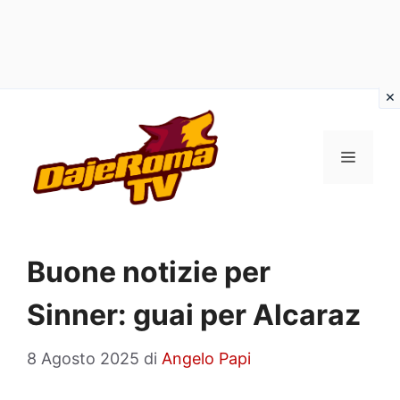
Vai
al
MENU
contenuto
Buone notizie per
Sinner: guai per Alcaraz
8 Agosto 2025
di
Angelo Papi