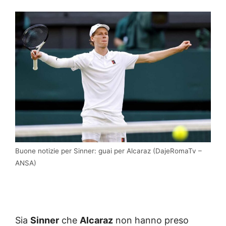
Buone notizie per Sinner: guai per Alcaraz (DajeRomaTv –
ANSA)
Sia
Sinner
che
Alcaraz
non hanno preso