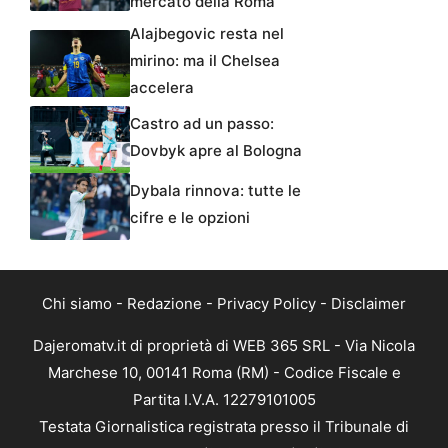
mercato della Roma
Alajbegovic resta nel
mirino: ma il Chelsea
accelera
Castro ad un passo:
Dovbyk apre al Bologna
Dybala rinnova: tutte le
cifre e le opzioni
Chi siamo
-
Redazione
-
Privacy Policy
-
Disclaimer
Dajeromatv.it di proprietà di WEB 365 SRL - Via Nicola
Marchese 10, 00141 Roma (RM) - Codice Fiscale e
Partita I.V.A. 12279101005
Testata Giornalistica registrata presso il Tribunale di