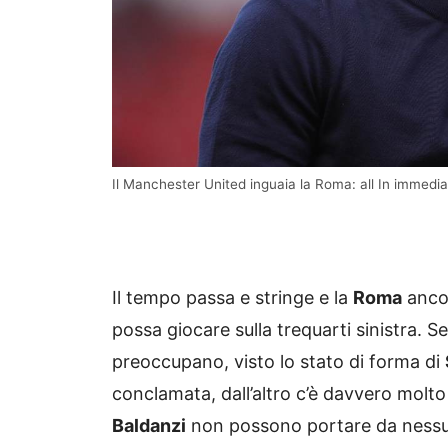
Il Manchester United inguaia la Roma: all In immed
Il tempo passa e stringe e la
Roma
ancor
possa giocare sulla trequarti sinistra. S
preoccupano, visto lo stato di forma di
conclamata, dall’altro c’è davvero molt
Baldanzi
non possono portare da nessuna