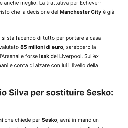
ne anche meglio. La trattativa per Echeverri
isto che la decisione del
Manchester City
è già
, si sta facendo di tutto per portare a casa
 valutato
85 milioni di euro,
sarebbero la
l’Arsenal e forse
Isak
del Liverpool. Sull’ex
i e conta di alzare con lui il livello della
bio Silva per sostituire Sesko:
ni
che chiede per
Sesko
, avrà in mano un