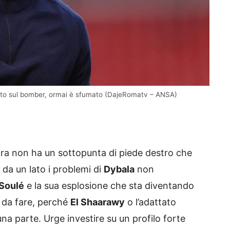
iato sul bomber, ormai è sfumato (DajeRomatv – ANSA)
a non ha un sottopunta di piede destro che
e da un lato i problemi di
Dybala
non
Soulé
e la sua esplosione che sta diventando
o da fare, perché
El Shaarawy
o l’adattato
 parte. Urge investire su un profilo forte