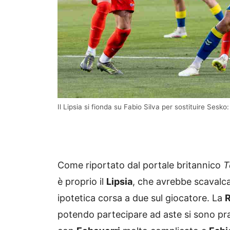
Il Lipsia si fionda su Fabio Silva per sostituire Sesk
Come riportato dal portale britannico
T
è proprio il
Lipsia
, che avrebbe scavalca
ipotetica corsa a due sul giocatore. La
potendo partecipare ad aste si sono pra