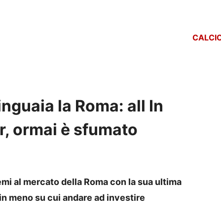
CALCI
nguaia la Roma: all In
, ormai è sfumato
mi al mercato della Roma con la sua ultima
n meno su cui andare ad investire