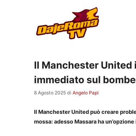
Vai
al
contenuto
Il Manchester United i
immediato sul bomber
8 Agosto 2025
di
Angelo Papi
Il Manchester United può creare proble
mossa: adesso Massara ha un’opzione i