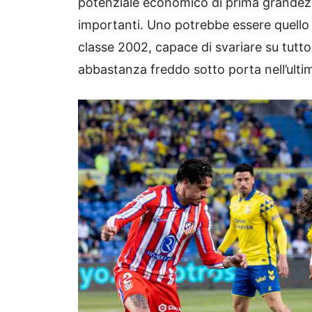
potenziale economico di prima grandezza
importanti. Uno potrebbe essere quello
classe 2002, capace di svariare su tutto
abbastanza freddo sotto porta nell’ulti