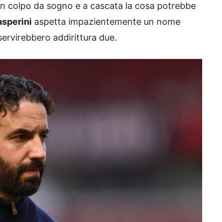
 un colpo da sogno e a cascata la cosa potrebbe
sperini
aspetta impazientemente un nome
servirebbero addirittura due.