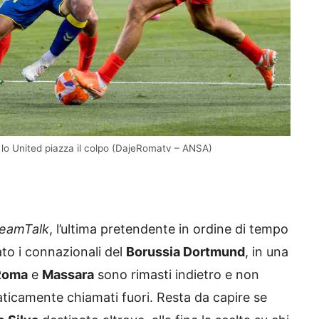
o: lo United piazza il colpo (DajeRomatv – ANSA)
eamTalk
, l’ultima pretendente in ordine di tempo
to i connazionali del
Borussia Dortmund
, in una
Roma
e
Massara
sono rimasti indietro e non
ticamente chiamati fuori. Resta da capire se