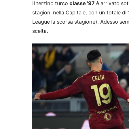
Il terzino turco
classe ’97
è arrivato sot
stagioni nella Capitale, con un totale di
League la scorsa stagione). Adesso semb
scelta.