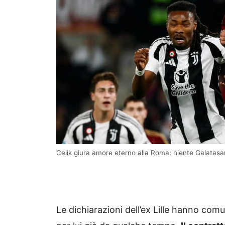
Celik giura amore eterno alla Roma: niente Galata
Le dichiarazioni dell’ex Lille hanno com