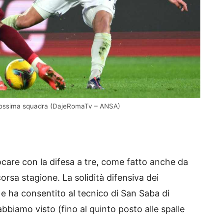
a prossima squadra (DajeRomaTv – ANSA)
care con la difesa a tre, come fatto anche da
corsa stagione. La solidità difensiva dei
a e ha consentito al tecnico di San Saba di
bbiamo visto (fino al quinto posto alle spalle