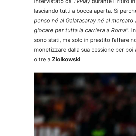
Intervistato da
TvPlay
durante il ritiro in
lasciando tutti a bocca aperta. Si perché
penso né al Galatasaray né al mercato 
giocare per tutta la carriera a Roma”
. I
sono stati, ma solo in prestito l’affare
monetizzare dalla sua cessione per poi
oltre a
Ziolkowski
.