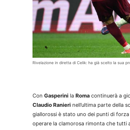
Rivelazione in diretta di Celik: ha già scelto la su
Con
Gasperini
la
Roma
continuerà a gio
Claudio Ranieri
nell’ultima parte della s
giallorossi è stato uno dei punti di forz
operare la clamorosa rimonta che tutti a