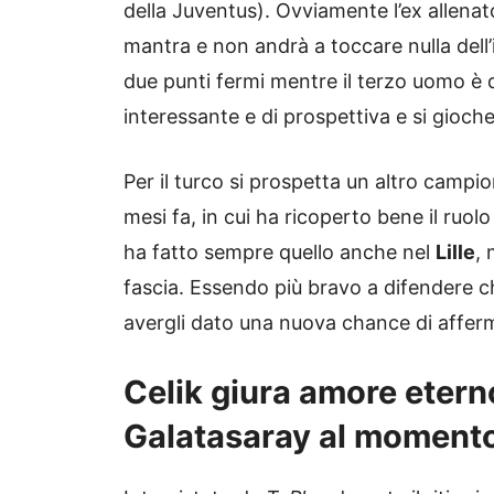
della Juventus). Ovviamente l’ex allena
mantra e non andrà a toccare nulla dell’
due punti fermi mentre il terzo uomo è d
interessante e di prospettiva e si gioch
Per il turco si prospetta un altro camp
mesi fa, in cui ha ricoperto bene il ruo
ha fatto sempre quello anche nel
Lille
,
fascia. Essendo più bravo a difendere c
avergli dato una nuova chance di afferm
Celik giura amore etern
Galatasaray al moment