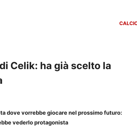
CALCI
di Celik: ha già scelto la
a
ista dove vorrebbe giocare nel prossimo futuro:
rebbe vederlo protagonista