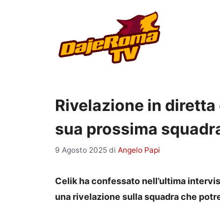
Vai
al
contenuto
Rivelazione in diretta 
sua prossima squadr
9 Agosto 2025
di
Angelo Papi
Celik ha confessato nell’ultima interv
una rivelazione sulla squadra che pot