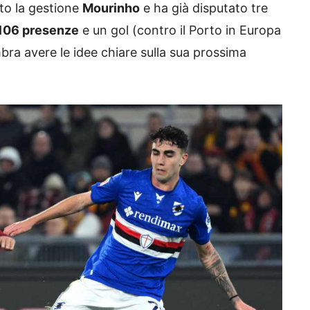
to la gestione
Mourinho
e ha già disputato tre
106 presenze
e un gol (contro il Porto in Europa
ra avere le idee chiare sulla sua prossima