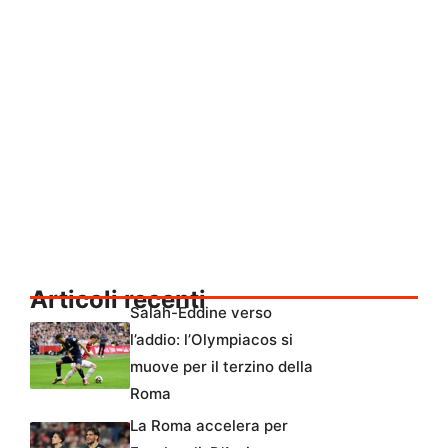
Articoli recenti
Salah-Eddine verso
l’addio: l’Olympiacos si
muove per il terzino della
Roma
La Roma accelera per