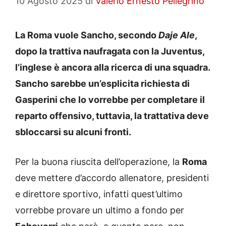
10 Agosto 2025
di
Valerio Ernesto Pellegrino
La Roma vuole Sancho, secondo
Daje Ale
,
dopo la trattiva naufragata con la Juventus,
l’inglese è ancora alla ricerca di una squadra.
Sancho sarebbe un’esplicita richiesta di
Gasperini che lo vorrebbe per completare il
reparto offensivo, tuttavia, la trattativa deve
sbloccarsi su alcuni fronti.
Per la buona riuscita dell’operazione, la
Roma
deve mettere d’accordo allenatore, presidenti
e direttore sportivo, infatti quest’ultimo
vorrebbe provare un ultimo a fondo per