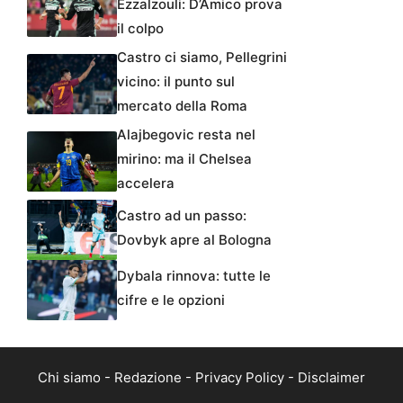
Ezzalzouli: D’Amico prova
il colpo
Castro ci siamo, Pellegrini
vicino: il punto sul
mercato della Roma
Alajbegovic resta nel
mirino: ma il Chelsea
accelera
Castro ad un passo:
Dovbyk apre al Bologna
Dybala rinnova: tutte le
cifre e le opzioni
Chi siamo
-
Redazione
-
Privacy Policy
-
Disclaimer