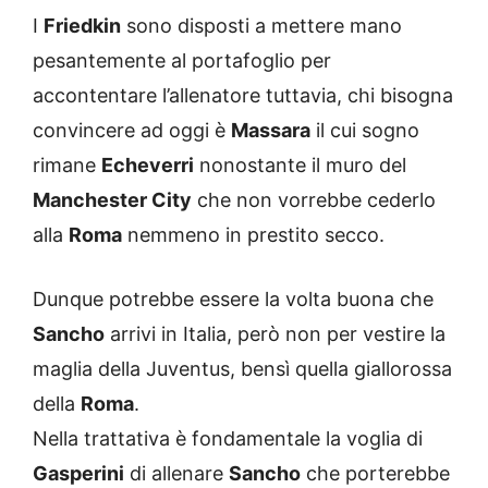
I
Friedkin
sono disposti a mettere mano
pesantemente al portafoglio per
accontentare l’allenatore tuttavia, chi bisogna
convincere ad oggi è
Massara
il cui sogno
rimane
Echeverri
nonostante il muro del
Manchester City
che non vorrebbe cederlo
alla
Roma
nemmeno in prestito secco.
Dunque potrebbe essere la volta buona che
Sancho
arrivi in Italia, però non per vestire la
maglia della Juventus, bensì quella giallorossa
della
Roma
.
Nella trattativa è fondamentale la voglia di
Gasperini
di allenare
Sancho
che porterebbe