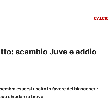
CALCI
etto: scambio Juve e addio
sembra essersi risolto in favore dei bianconeri:
i può chiudere a breve