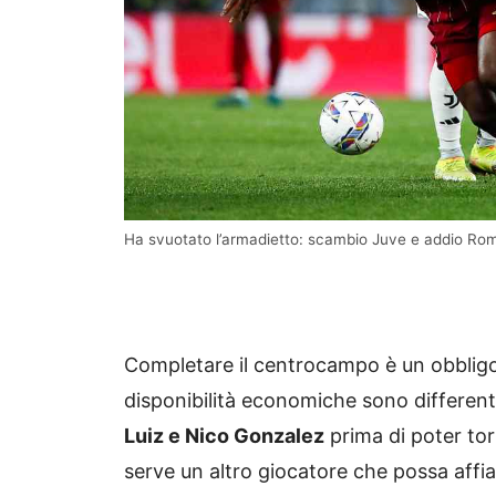
Ha svuotato l’armadietto: scambio Juve e addio R
Completare il centrocampo è un obbligo
disponibilità economiche sono differenti
Luiz e Nico Gonzalez
prima di poter tor
serve un altro giocatore che possa affi