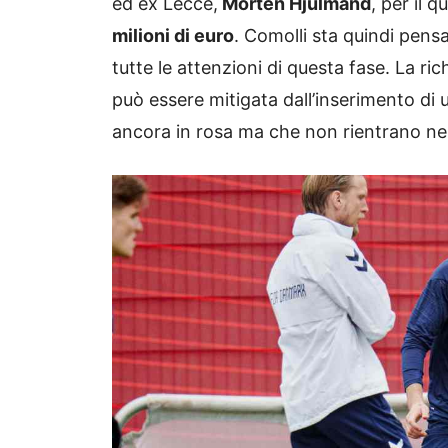
ed ex Lecce,
Morten Hjulmand
, per il 
milioni di euro
. Comolli sta quindi pens
tutte le attenzioni di questa fase. La ric
può essere mitigata dall’inserimento di u
ancora in rosa ma che non rientrano nei