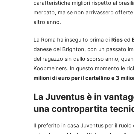
caratteristiche migliori rispetto al bras
mercato, ma se non arrivassero offerte
altro anno.
La Roma ha inseguito prima di
Rios
ed
E
danese del Brighton, con un passato imp
del ragazzo sin dallo scorso anno, quan
Koopmeiners. In questo momento le richi
milioni di euro per il cartellino e 3 mili
La Juventus è in vantagg
una contropartita tecni
Il preferito in casa Juventus per il ruolo