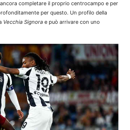
no ancora completare il proprio centrocampo e per
rofonditamente per questo. Un profilo della
la
Vecchia Signora
e può arrivare con uno