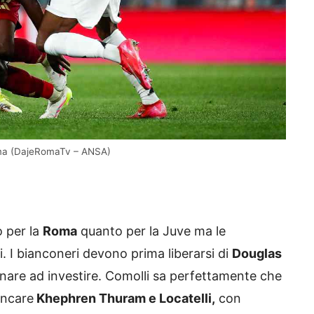
oma (DajeRomaTv – ANSA)
 per la
Roma
quanto per la Juve ma le
. I bianconeri devono prima liberarsi di
Douglas
nare ad investire. Comolli sa perfettamente che
ancare
Khephren Thuram e Locatelli,
con