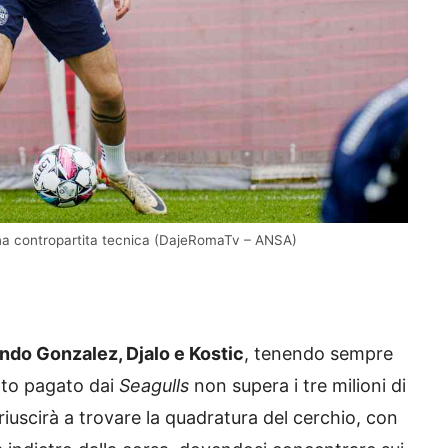
 una contropartita tecnica (DajeRomaTv – ANSA)
ndo Gonzalez, Djalo e Kostic
, tenendo sempre
alto pagato dai
Seagulls
non supera i tre milioni di
riuscirà a trovare la quadratura del cerchio, con