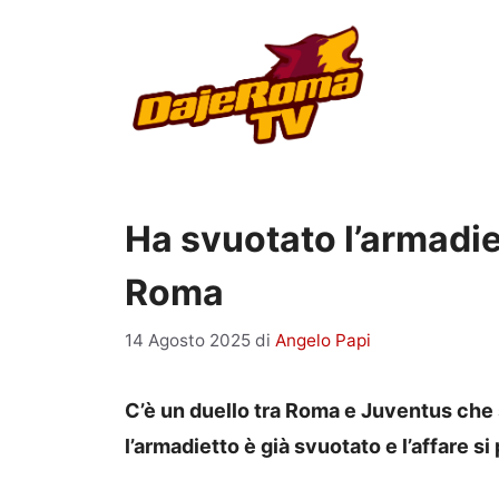
Vai
al
contenuto
Ha svuotato l’armadi
Roma
14 Agosto 2025
di
Angelo Papi
C’è un duello tra Roma e Juventus che 
l’armadietto è già svuotato e l’affare s