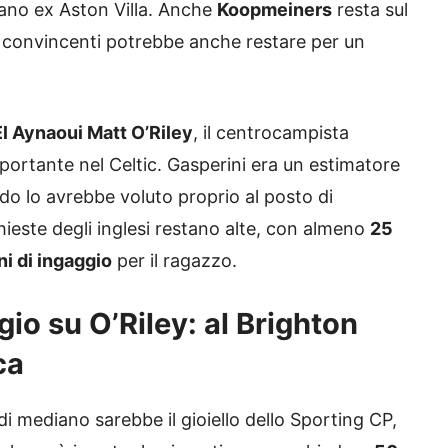
iliano ex Aston Villa. Anche
Koopmeiners
resta sul
 convincenti potrebbe anche restare per un
l Aynaoui Matt O’Riley
, il centrocampista
ortante nel Celtic. Gasperini era un estimatore
do lo avrebbe voluto proprio al posto di
este degli inglesi restano alte, con almeno
25
oni di ingaggio
per il ragazzo.
io su O’Riley: al Brighton
ca
 di mediano sarebbe il gioiello dello Sporting CP,