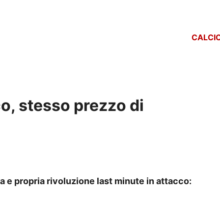
CALCI
o, stesso prezzo di
ra e propria rivoluzione last minute in attacco: