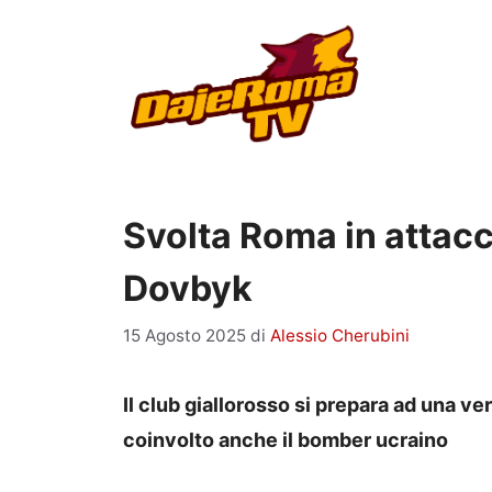
Vai
al
contenuto
Svolta Roma in attacc
Dovbyk
15 Agosto 2025
di
Alessio Cherubini
Il club giallorosso si prepara ad una ve
coinvolto anche il bomber ucraino