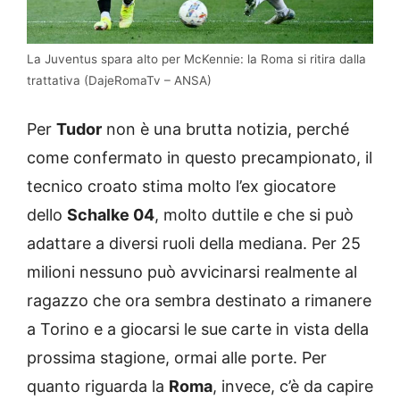
La Juventus spara alto per McKennie: la Roma si ritira dalla
trattativa (DajeRomaTv – ANSA)
Per
Tudor
non è una brutta notizia, perché
come confermato in questo precampionato, il
tecnico croato stima molto l’ex giocatore
dello
Schalke 04
, molto duttile e che si può
adattare a diversi ruoli della mediana. Per 25
milioni nessuno può avvicinarsi realmente al
ragazzo che ora sembra destinato a rimanere
a Torino e a giocarsi le sue carte in vista della
prossima stagione, ormai alle porte. Per
quanto riguarda la
Roma
, invece, c’è da capire