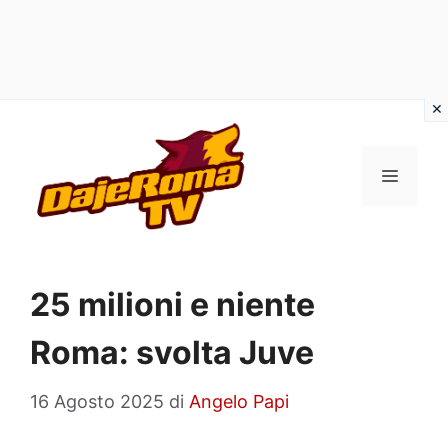
Vai
al
MENU
contenuto
25 milioni e niente
Roma: svolta Juve
16 Agosto 2025
di
Angelo Papi