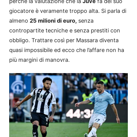
perché la valutazione che la
Juve
fa del suo
giocatore è veramente troppo alta. Si parla di
almeno
25 milioni di euro,
senza
contropartite tecniche e senza prestiti con
obbligo. Trattare così per Massara diventa
quasi impossibile ed ecco che l’affare non ha
più margini di manovra.