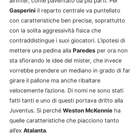
all’Inter, come paventato da più parti. Per
Gasperini
il reparto centrale va puntellato
con caratteristiche ben precise, soprattutto
con la solita aggressività fisica che
contraddistingue i suoi giocatori. L’ipotesi di
mettere una pedina alla
Paredes
per ora non
sta sfiorando le idee del mister, che invece
vorrebbe prendere un mediano in grado di far
girare il pallone ma anche ribaltare
velocemente l’azione. Di nomi ne sono stati
fatti tanti e uno di questi portava dritto alla
Juventus. Si perché
Weston McKennie
ha
quelle caratteristiche che piacciono tanto
all’ex
Atalanta
.