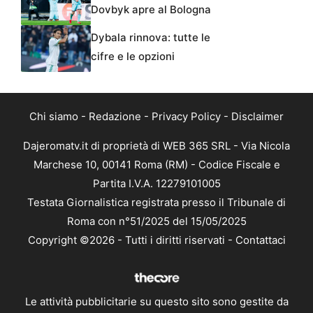
Dovbyk apre al Bologna
Dybala rinnova: tutte le
cifre e le opzioni
Chi siamo
-
Redazione
-
Privacy Policy
-
Disclaimer
Dajeromatv.it di proprietà di WEB 365 SRL - Via Nicola
Marchese 10, 00141 Roma (RM) - Codice Fiscale e
Partita I.V.A. 12279101005
Testata Giornalistica registrata presso il Tribunale di
Roma con n°51/2025 del 15/05/2025
Copyright ©2026 - Tutti i diritti riservati -
Contattaci
Le attività pubblicitarie su questo sito sono gestite da