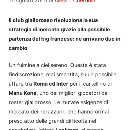
17 Agosto 2025
di
Alessio Cherubini
Il club giallorosso rivoluziona la sua
strategia di mercato grazie alla possibile
partenza del big francese: ne arrivano due in
cambio
Un fulmine a ciel sereno. Questa è stata
l’indiscrezione, mai smentita, su un possibile
affare tra
Roma ed Inter
per il cartellino di
Manu Koné
, uno dei migliori giocatori del
roster giallorosso. Le mutate esigenze di
mercato dei nerazzurri, che hanno ormai
preso atto delle grandi difficoltà nel