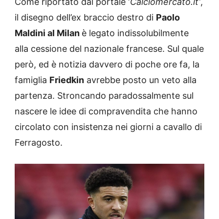
Come riportato dal portale ‘
Calciomercato.it’
,
il disegno dell’ex braccio destro di
Paolo
Maldini al Milan
è legato indissolubilmente
alla cessione del nazionale francese. Sul quale
però, ed è notizia davvero di poche ore fa, la
famiglia
Friedkin
avrebbe posto un veto alla
partenza. Stroncando paradossalmente sul
nascere le idee di compravendita che hanno
circolato con insistenza nei giorni a cavallo di
Ferragosto.