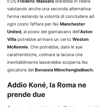
Il DS
Frederic
Massara
starebbe in realtà
valutando anche una seconda alternativa:
ferma restando la volontà di concludere ad
ogni costo l’affare per l’ex
Manchester
United,
al posto del giamaicano dell’
Aston
Villa
potrebbe arrivare un certo
Weston
McKennie
. Che potrebbe, date le sue
caratteristiche, colmare la lacuna che
inevitabilmente lascerebbe scoperta l’ex
giocatore del
Borussia Mönchengladbach.
Addio Koné, la Roma ne
prende due