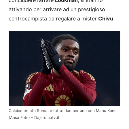
concludere l’affare
Lookman
, si stanno
attivando per arrivare ad un prestigioso
centrocampista da regalare a mister
Chivu
.
Calciomercato Roma, è fatta: due per uno con Manu Kone
(Ansa Foto) – Dajeromatv.it