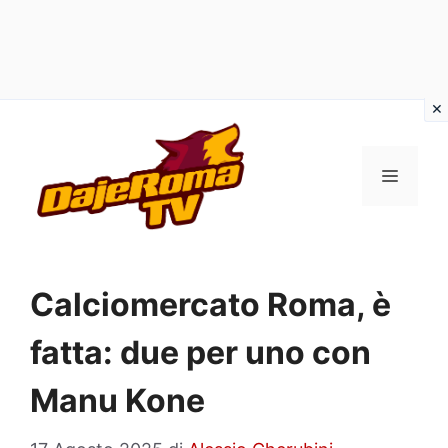
Vai
al
MENU
contenuto
Calciomercato Roma, è
fatta: due per uno con
Manu Kone