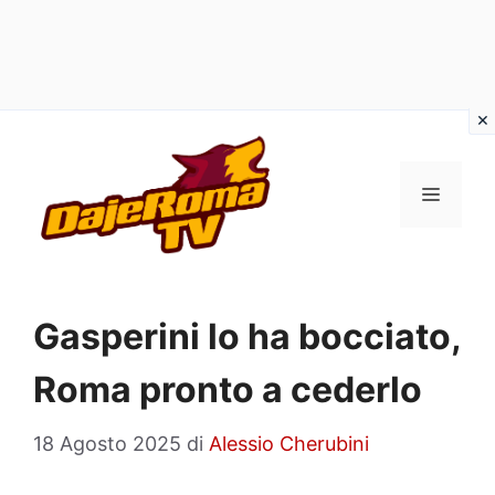
Vai
al
MENU
contenuto
Gasperini lo ha bocciato,
Roma pronto a cederlo
18 Agosto 2025
di
Alessio Cherubini