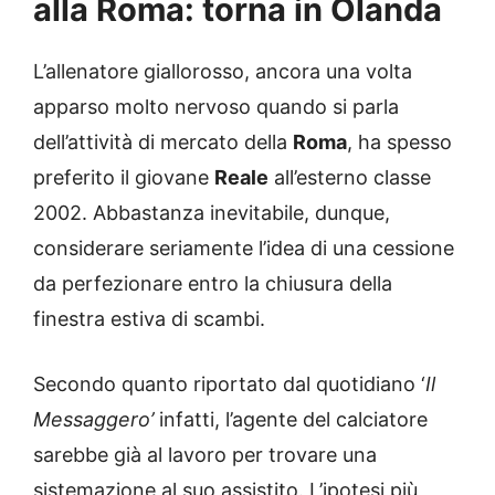
alla Roma: torna in Olanda
L’allenatore giallorosso, ancora una volta
apparso molto nervoso quando si parla
dell’attività di mercato della
Roma
, ha spesso
preferito il giovane
Reale
all’esterno classe
2002. Abbastanza inevitabile, dunque,
considerare seriamente l’idea di una cessione
da perfezionare entro la chiusura della
finestra estiva di scambi.
Secondo quanto riportato dal quotidiano ‘
Il
Messaggero’
infatti, l’agente del calciatore
sarebbe già al lavoro per trovare una
sistemazione al suo assistito. L’ipotesi più