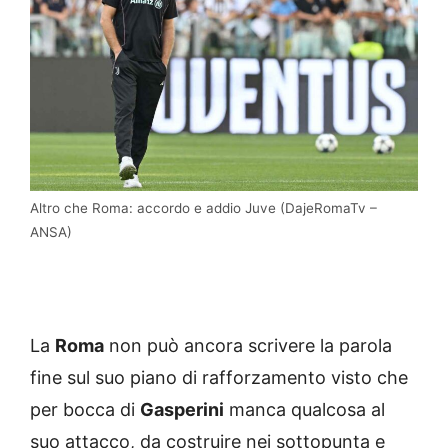
Altro che Roma: accordo e addio Juve (DajeRomaTv –
ANSA)
La
Roma
non può ancora scrivere la parola
fine sul suo piano di rafforzamento visto che
per bocca di
Gasperini
manca qualcosa al
suo attacco, da costruire nei sottopunta e