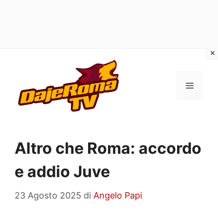
Vai
al
MENU
contenuto
Altro che Roma: accordo
e addio Juve
23 Agosto 2025
di
Angelo Papi