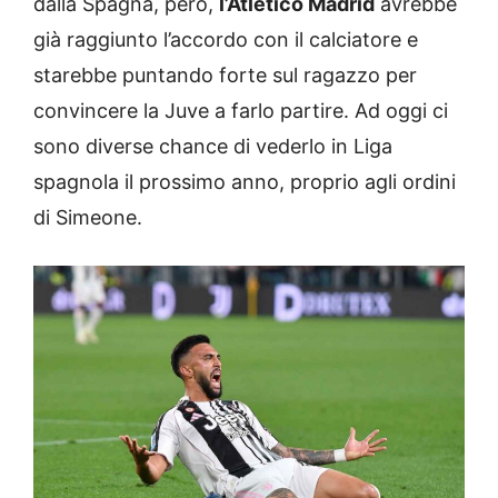
dalla Spagna, però,
l’Atletico Madrid
avrebbe
già raggiunto l’accordo con il calciatore e
starebbe puntando forte sul ragazzo per
convincere la Juve a farlo partire. Ad oggi ci
sono diverse chance di vederlo in Liga
spagnola il prossimo anno, proprio agli ordini
di Simeone.