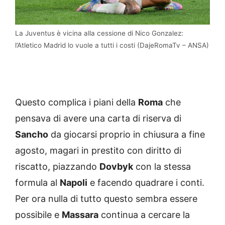
La Juventus è vicina alla cessione di Nico Gonzalez:
l’Atletico Madrid lo vuole a tutti i costi (DajeRomaTv – ANSA)
Questo complica i piani della
Roma
che
pensava di avere una carta di riserva di
Sancho
da giocarsi proprio in chiusura a fine
agosto, magari in prestito con diritto di
riscatto, piazzando
Dovbyk
con la stessa
formula al
Napoli
e facendo quadrare i conti.
Per ora nulla di tutto questo sembra essere
possibile e
Massara
continua a cercare la