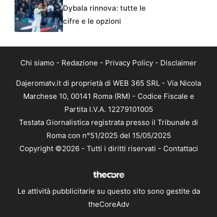
Dybala rinnova: tutte le
cifre e le opzioni
Chi siamo
-
Redazione
-
Privacy Policy
-
Disclaimer
Dajeromatv.it di proprietà di WEB 365 SRL - Via Nicola
Marchese 10, 00141 Roma (RM) - Codice Fiscale e
Partita I.V.A. 12279101005
Testata Giornalistica registrata presso il Tribunale di
Roma con n°51/2025 del 15/05/2025
Copyright ©2026 - Tutti i diritti riservati -
Contattaci
Le attività pubblicitarie su questo sito sono gestite da
theCoreAdv