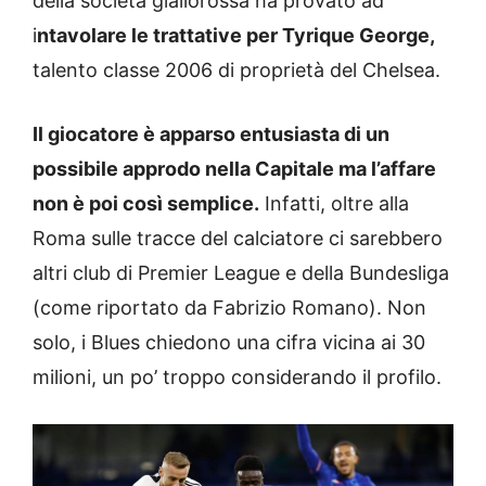
della società giallorossa ha provato ad
i
ntavolare le trattative per Tyrique George,
talento classe 2006 di proprietà del Chelsea.
Il giocatore è apparso entusiasta di un
possibile approdo nella Capitale ma l’affare
non è poi così semplice.
Infatti, oltre alla
Roma sulle tracce del calciatore ci sarebbero
altri club di Premier League e della Bundesliga
(come riportato da Fabrizio Romano). Non
solo, i Blues chiedono una cifra vicina ai 30
milioni, un po’ troppo considerando il profilo.