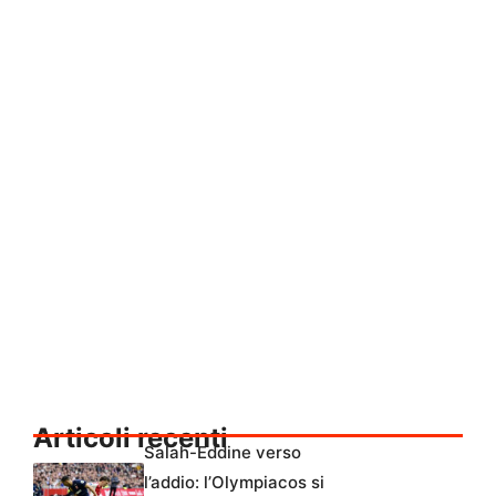
Articoli recenti
Salah-Eddine verso
l’addio: l’Olympiacos si