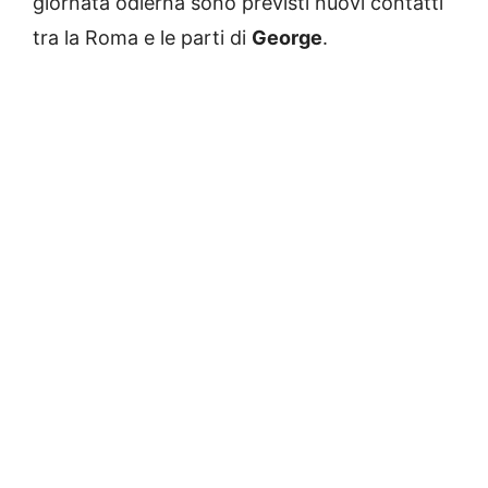
giornata odierna sono previsti nuovi contatti
tra la Roma e le parti di
George
.