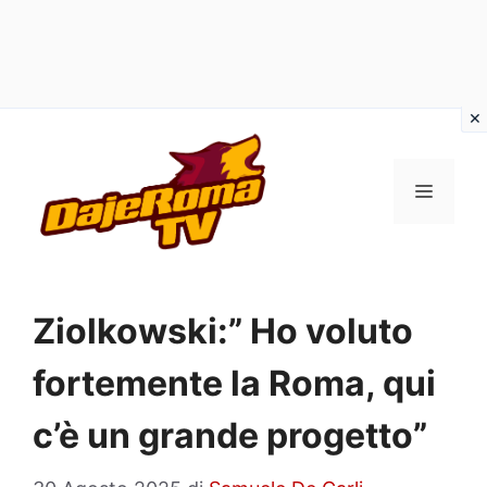
Vai
al
MENU
contenuto
Ziolkowski:” Ho voluto
fortemente la Roma, qui
c’è un grande progetto”