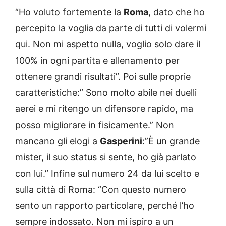
“Ho voluto fortemente la
Roma
, dato che ho
percepito la voglia da parte di tutti di volermi
qui. Non mi aspetto nulla, voglio solo dare il
100% in ogni partita e allenamento per
ottenere grandi risultati”. Poi sulle proprie
caratteristiche:” Sono molto abile nei duelli
aerei e mi ritengo un difensore rapido, ma
posso migliorare in fisicamente.” Non
mancano gli elogi a
Gasperini
:”È un grande
mister, il suo status si sente, ho già parlato
con lui.” Infine sul numero 24 da lui scelto e
sulla città di Roma: “Con questo numero
sento un rapporto particolare, perché l’ho
sempre indossato. Non mi ispiro a un