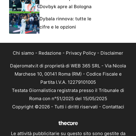
Dovbyk apre al Bologna
Dybala rinnova: tutte le
cifre e le opzioni
Chi siamo
-
Redazione
-
Privacy Policy
-
Disclaimer
Dajeromatv.it di proprietà di WEB 365 SRL - Via Nicola
Marchese 10, 00141 Roma (RM) - Codice Fiscale e
Partita I.V.A. 12279101005
Testata Giornalistica registrata presso il Tribunale di
Roma con n°51/2025 del 15/05/2025
Copyright ©2026 - Tutti i diritti riservati -
Contattaci
Le attività pubblicitarie su questo sito sono gestite da