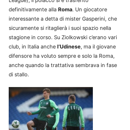
League), il polacco si è trasferito
definitivamente alla
Roma
. Un giocatore
interessante a detta di mister Gasperini, che
sicuramente si ritaglierà i suoi spazio nella
stagione in corso. Su Ziolkowski c’erano vari
club, in Italia anche
l’Udinese
, ma il giovane
difensore ha voluto sempre e solo la Roma,
anche quando la trattativa sembrava in fase
di stallo.