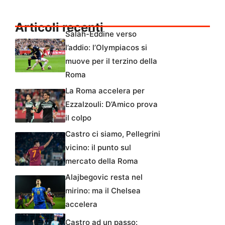
Articoli recenti
Salah-Eddine verso
l’addio: l’Olympiacos si
muove per il terzino della
Roma
La Roma accelera per
Ezzalzouli: D’Amico prova
il colpo
Castro ci siamo, Pellegrini
vicino: il punto sul
mercato della Roma
Alajbegovic resta nel
mirino: ma il Chelsea
accelera
Castro ad un passo: