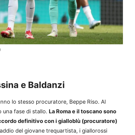
)
essina e Baldanzi
no lo stesso procuratore, Beppe Riso. Al
 una fase di stallo.
La Roma e il toscano sono
cordo definitivo con i gialloblù (procuratore)
’addio del giovane trequartista, i giallorossi