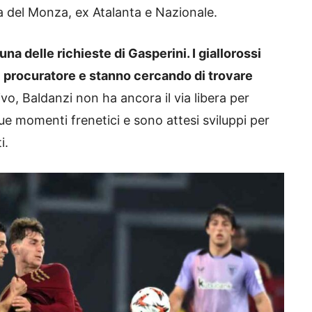
a del Monza, ex Atalanta e Nazionale.
 una delle richieste di Gasperini. I giallorossi
el procuratore e stanno cercando di trovare
o, Baldanzi non ha ancora il via libera per
 momenti frenetici e sono attesi sviluppi per
i.