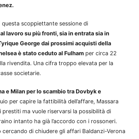
enez.
 questa scoppiettante sessione di
l lavoro su più fronti, sia in entrata sia in
Tyrique George dai prossimi acquisti della
Chelsea è stato ceduto al Fulham
per circa 22
lla rivendita. Una cifra troppo elevata per la
asse societarie.
a e Milan per lo scambio tra Dovbyk e
 per capire la fattibilità dell’affare, Massara
restiti ma vuole riservarsi la possibilità di
raino intanto ha già l’accordo con i rossoneri.
o cercando di chiudere gli affari Baldanzi-Verona