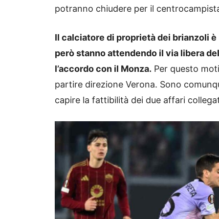
potranno chiudere per il centrocampist
Il calciatore di proprietà dei brianzoli è
però stanno attendendo il via libera d
l’accordo con il Monza.
Per questo motiv
partire direzione Verona. Sono comunque
capire la fattibilità dei due affari collegat