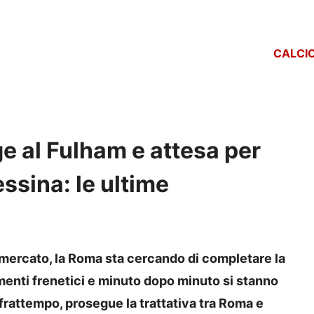
CALCI
e al Fulham e attesa per
essina: le ultime
iomercato, la Roma sta cercando di completare la
menti frenetici e minuto dopo minuto si stanno
frattempo, prosegue la trattativa tra Roma e