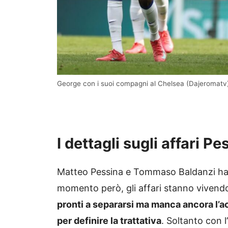
George con i suoi compagni al Chelsea (Dajeromatv
I dettagli sugli affari P
Matteo Pessina e Tommaso Baldanzi han
momento però, gli affari stanno vivendo
pronti a separarsi ma manca ancora l’ac
per definire la trattativa
. Soltanto con l