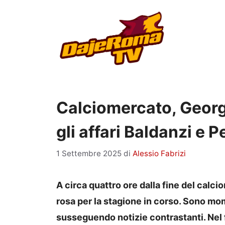
Vai
al
contenuto
Calciomercato, Georg
gli affari Baldanzi e P
1 Settembre 2025
di
Alessio Fabrizi
A circa quattro ore dalla fine del calc
rosa per la stagione in corso. Sono mo
susseguendo notizie contrastanti. Nel 