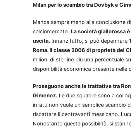
Milan per lo scambio tra Dovbyk e Gim
Manca sempre meno alla conclusione di
calciomercato.
La società giallorossa è a
uscita.
Innanzitutto, si può depennare
Roma. Il classe 2006 di proprietà del 
milioni di sterline più una percentuale su
disponibilità economica presente nelle c
Proseguono anche le trattative tra Rom
Gimenez.
Le due squadre sono a colloquio
infatti non vuole un semplice scambio di p
riscattare il centravanti messicano. L’uc
Nonostante questa possibilità, si stann