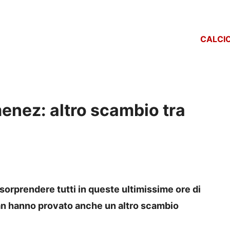
CALCI
nez: altro scambio tra
rprendere tutti in queste ultimissime ore di
an hanno provato anche un altro scambio