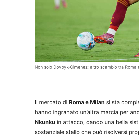
Non solo Dovbyk-Gimenez: altro scambio tra Roma
Il mercato di
Roma e Milan
si sta comple
hanno ingranato un’altra marcia per an
Nkunku
in attacco, dando una bella sist
sostanziale stallo che può risolversi pr