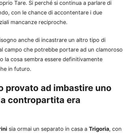
rio Tare. Si perché si continua a parlare di
condo, con le chance di accontentare i due
ziali mancanze reciproche.
sogno anche di incastrare un altro tipo di
o al campo che potrebbe portare ad un clamoroso
o la cosa sembra essere definitivamente
he in futuro.
o provato ad imbastire uno
la contropartita era
ini
sia ormai un separato in casa a
Trigoria
, con