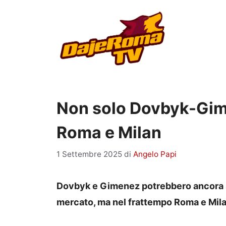
Vai
al
contenuto
Non solo Dovbyk-Gime
Roma e Milan
1 Settembre 2025
di
Angelo Papi
Dovbyk e Gimenez potrebbero ancora so
mercato, ma nel frattempo Roma e Mil