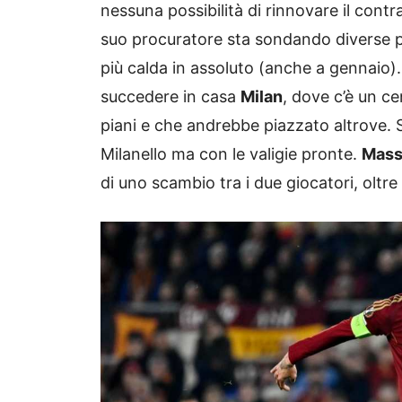
nessuna possibilità di rinnovare il contra
suo procuratore sta sondando diverse pi
più calda in assoluto (anche a gennaio)
succedere in casa
Milan
, dove c’è un c
piani e che andrebbe piazzato altrove.
Milanello ma con le valigie pronte.
Mass
di uno scambio tra i due giocatori, oltr