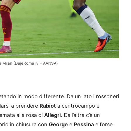
 e Milan (DajeRomaTv – AANSA)
tando in modo differente. Da un lato i rossoneri
darsi a prendere
Rabiot
a centrocampo e
emata alla rosa di
Allegri
. Dall’altra c’è un
oprio in chiusura con
George
e
Pessina
e forse