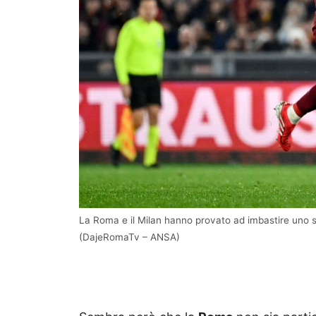
La Roma e il Milan hanno provato ad imbastire uno s
(DajeRomaTv – ANSA)