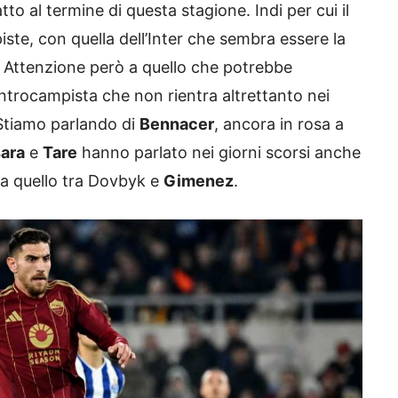
tto al termine di questa stagione. Indi per cui il
ste, con quella dell’Inter che sembra essere la
. Attenzione però a quello che potrebbe
entrocampista che non rientra altrettanto nei
 Stiamo parlando di
Bennacer
, ancora in rosa a
ara
e
Tare
hanno parlato nei giorni scorsi anche
e a quello tra Dovbyk e
Gimenez
.