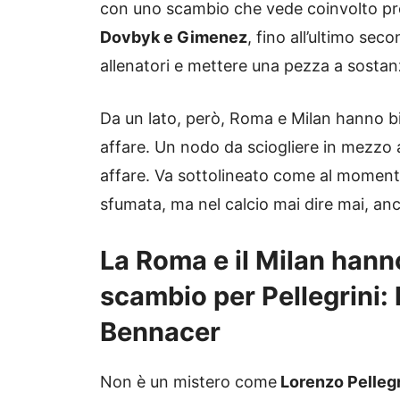
con uno scambio che vede coinvolto prop
Dovbyk e Gimenez
, fino all’ultimo se
allenatori e mettere una pezza a sostan
Da un lato, però, Roma e Milan hanno bi
affare. Un nodo da sciogliere in mezz
affare. Va sottolineato come al moment
sfumata, ma nel calcio mai dire mai, anc
La Roma e il Milan hann
scambio per Pellegrini: 
Bennacer
Non è un mistero come
Lorenzo Pellegr