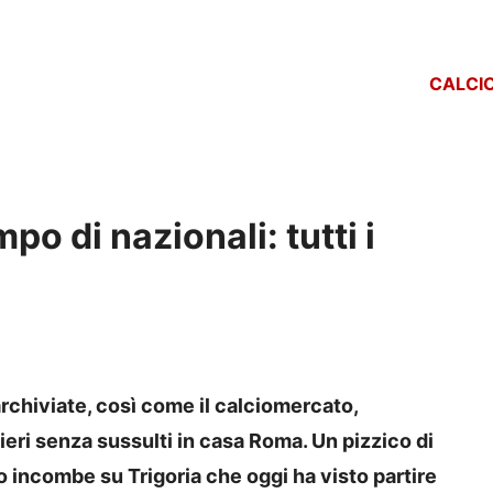
CALCI
po di nazionali: tutti i
rchiviate, così come il calciomercato,
ieri senza sussulti in casa Roma. Un pizzico di
 incombe su Trigoria che oggi ha visto partire