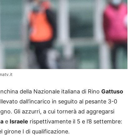
matv.it
nchina della Nazionale italiana di Rino
Gattuso
ollevato dall’incarico in seguito al pesante 3-0
gno. Gli azzurri, a cui tornerà ad aggregarsi
ia
e
Israele
rispettivamente il 5 e l’8 settembre:
el girone I di qualificazione.