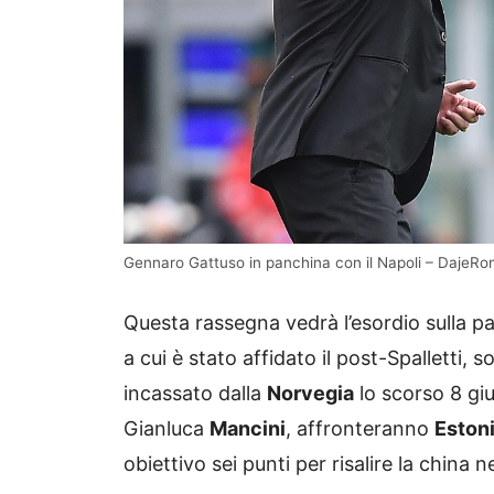
Gennaro Gattuso in panchina con il Napoli – DajeRo
Questa rassegna vedrà l’esordio sulla pa
a cui è stato affidato il post-Spalletti, s
incassato dalla
Norvegia
lo scorso 8 giu
Gianluca
Mancini
, affronteranno
Eston
obiettivo sei punti per risalire la china n