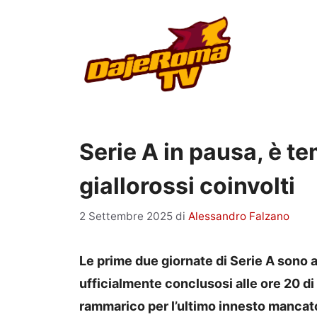
Vai
al
contenuto
Serie A in pausa, è tem
giallorossi coinvolti
2 Settembre 2025
di
Alessandro Falzano
Le prime due giornate di Serie A sono a
ufficialmente conclusosi alle ore 20 di 
rammarico per l’ultimo innesto mancato