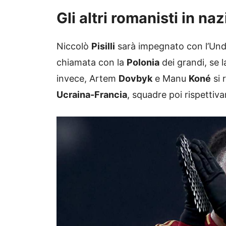
Gli altri romanisti in na
Niccolò
Pisilli
sarà impegnato con l’Und
chiamata con la
Polonia
dei grandi, se 
invece, Artem
Dovbyk
e Manu
Koné
si 
Ucraina-Francia
, squadre poi rispett