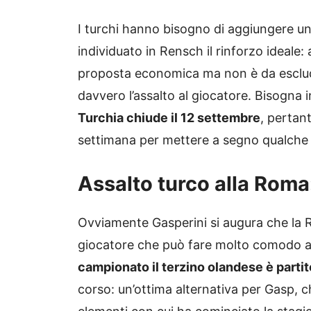
I turchi hanno bisogno di aggiungere un
individuato in Rensch il rinforzo ideal
proposta economica ma non è da escluder
davvero l’assalto al giocatore. Bisogna 
Turchia chiude il 12 settembre
, pertan
settimana per mettere a segno qualche 
Assalto turco alla Roma:
Ovviamente Gasperini si augura che la
giocatore che può fare molto comodo al
campionato il terzino olandese è partit
corso: un’ottima alternativa per Gasp, c