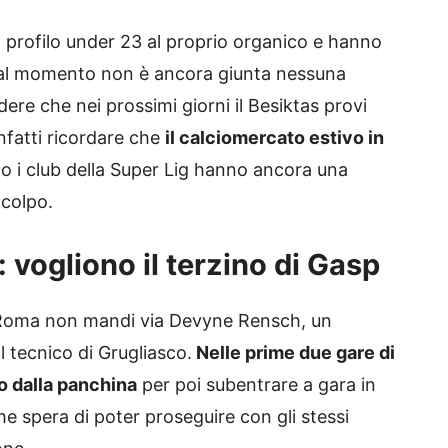
 profilo under 23 al proprio organico e hanno
e: al momento non è ancora giunta nessuna
e che nei prossimi giorni il Besiktas provi
infatti ricordare che
il calciomercato estivo in
to i club della Super Lig hanno ancora una
colpo.
 vogliono il terzino di Gasp
 Roma non mandi via Devyne Rensch, un
 tecnico di Grugliasco.
Nelle prime due gare di
o dalla panchina
per poi subentrare a gara in
he spera di poter proseguire con gli stessi