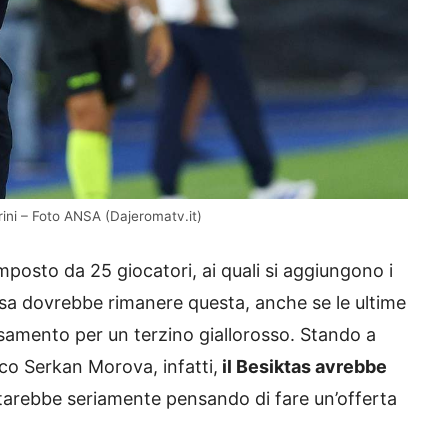
rini – Foto ANSA (Dajeromatv.it)
posto da 25 giocatori, ai quali si aggiungono i
osa dovrebbe rimanere questa, anche se le ultime
ssamento per un terzino giallorosso. Stando a
rco Serkan Morova, infatti,
il Besiktas avrebbe
tarebbe seriamente pensando di fare un’offerta