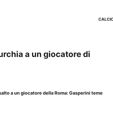
CALCI
urchia a un giocatore di
ssalto a un giocatore della Roma: Gasperini teme