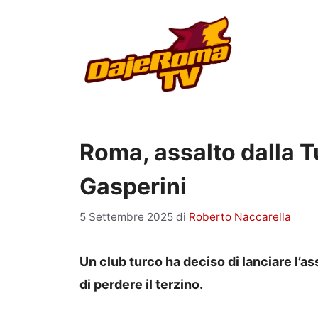
Vai
al
contenuto
Roma, assalto dalla T
Gasperini
5 Settembre 2025
di
Roberto Naccarella
Un club turco ha deciso di lanciare l’a
di perdere il terzino.