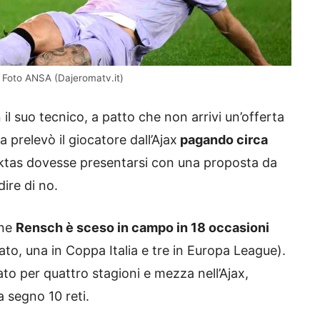
 – Foto ANSA (Dajeromatv.it)
il suo tecnico, a patto che non arrivi un’offerta
 prelevò il giocatore dall’Ajax
pagando circa
siktas dovesse presentarsi con una proposta da
dire di no.
one
Rensch è sceso in campo in 18 occasioni
to, una in Coppa Italia e tre in Europa League).
ato per quattro stagioni e mezza nell’Ajax,
 segno 10 reti.