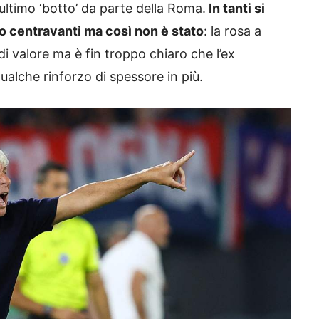
ultimo ‘botto’ da parte della Roma.
In tanti si
o centravanti ma così non è stato
: la rosa a
i valore ma è fin troppo chiaro che l’ex
ualche rinforzo di spessore in più.