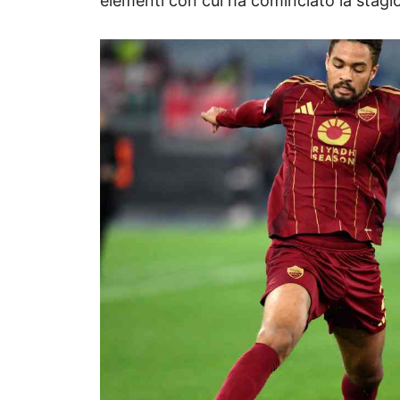
elementi con cui ha cominciato la stagi