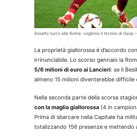
Assalto turco alla Roma: vogliono il terzino di Gasp
La proprietà giallorossa è d’accordo con 
irrinunciabile. Lo scorso gennaio la Roma
5/6 milioni di euro ai Lancieri
: se il Be
almeno 15 milioni diventerebbe difficile 
Nella seconda parte della scorsa stagi
con la maglia giallorossa
(4 in campiona
Prima di sbarcare nella Capitale ha milit
totalizzando 156 presenze e mettendo a