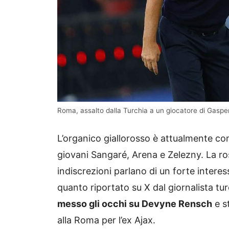
Roma, assalto dalla Turchia a un giocatore di Gaspe
L’organico giallorosso è attualmente com
giovani Sangaré, Arena e Zelezny. La r
indiscrezioni parlano di un forte intere
quanto riportato su X dal giornalista tu
messo gli occhi su Devyne Rensch
e s
alla Roma per l’ex Ajax.