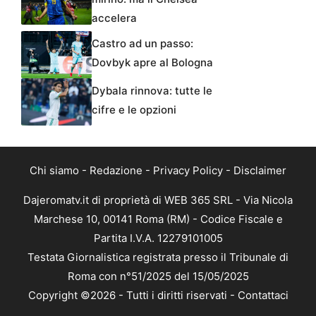
accelera
Castro ad un passo:
Dovbyk apre al Bologna
Dybala rinnova: tutte le
cifre e le opzioni
Chi siamo
-
Redazione
-
Privacy Policy
-
Disclaimer
Dajeromatv.it di proprietà di WEB 365 SRL - Via Nicola
Marchese 10, 00141 Roma (RM) - Codice Fiscale e
Partita I.V.A. 12279101005
Testata Giornalistica registrata presso il Tribunale di
Roma con n°51/2025 del 15/05/2025
Copyright ©2026 - Tutti i diritti riservati -
Contattaci