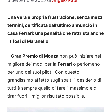
6 Settembre 2025
di
Angelo Papi
Una vera e propria frustrazione, senza mezzi
termini, certificata dall’ultimo annuncio in
casa Ferrari: una penalità che rattrista anche
i tifosi di Maranello
Il
Gran Premio di Monza
non può iniziare nel
migliore dei modi per la
Ferrari
o perlomeno
per uno dei suoi piloti. Con questo
grandissimo affetto sugli spalti il desiderio di
tutti è sempre quello di fare il massimo e di
tirar fuori il miglior risultato possibile.