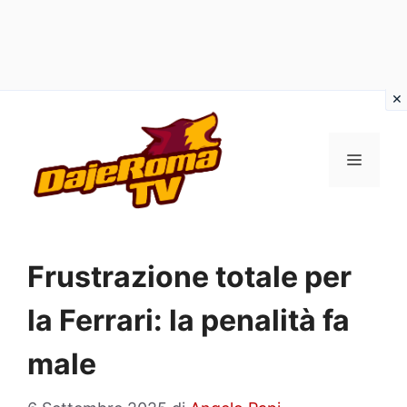
Vai
al
MENU
contenuto
Frustrazione totale per
la Ferrari: la penalità fa
male