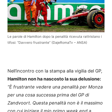
Le parole di Hamilton dopo la penalità ricevuta rattristano i
tifosi: “Davvero frustrante” (DajeRomaTv – ANSA)
Nell’incontro con la stampa alla vigilia del GP,
Hamilton non ha nascosto la sua delusione:
“È frustrante vedere una penalità per Monza
per una cosa successa prima del GP di
Zandvoort. Questa penalità non è il massimo
con cui iniziare il mio primo week end a