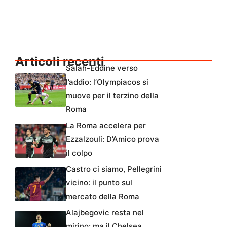
Articoli recenti
Salah-Eddine verso
l’addio: l’Olympiacos si
muove per il terzino della
Roma
La Roma accelera per
Ezzalzouli: D’Amico prova
il colpo
Castro ci siamo, Pellegrini
vicino: il punto sul
mercato della Roma
Alajbegovic resta nel
mirino: ma il Chelsea