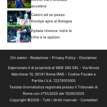
accelera
Castro ad un passo:
Dovbyk apre al Bologna
Dybala rinnova: tutte le
cifre e le opzioni
Chi siamo
-
Redazione
-
Privacy Policy
-
Disclaimer
Dajeromatv.it di proprietà di WEB 365 SRL - Via Nicola
Marchese 10, 00141 Roma (RM) - Codice Fiscale e
Partita I.V.A. 12279101005
Testata Giornalistica registrata presso il Tribunale di
Roma con n°51/2025 del 15/05/2025
Copyright ©2026 - Tutti i diritti riservati -
Contattaci