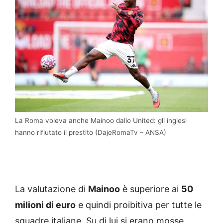
La Roma voleva anche Mainoo dallo United: gli inglesi
hanno rifiutato il prestito (DajeRomaTv – ANSA)
La valutazione di
Mainoo
è superiore ai
50
milioni di euro
e quindi proibitiva per tutte le
squadre italiane. Su di lui si erano mosse