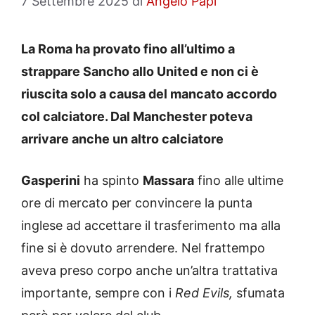
7 Settembre 2025
di
Angelo Papi
La Roma ha provato fino all’ultimo a
strappare Sancho allo United e non ci è
riuscita solo a causa del mancato accordo
col calciatore. Dal Manchester poteva
arrivare anche un altro calciatore
Gasperini
ha spinto
Massara
fino alle ultime
ore di mercato per convincere la punta
inglese ad accettare il trasferimento ma alla
fine si è dovuto arrendere. Nel frattempo
aveva preso corpo anche un’altra trattativa
importante, sempre con i
Red Evils,
sfumata