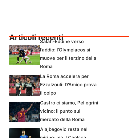
Articoli recenti
Salah-Eddine verso
l’addio: l’Olympiacos si
muove per il terzino della
Roma
La Roma accelera per
Ezzalzouli: D’Amico prova
il colpo
Castro ci siamo, Pellegrini
vicino: il punto sul
mercato della Roma
Alajbegovic resta nel
mirino: ma il Chelsea