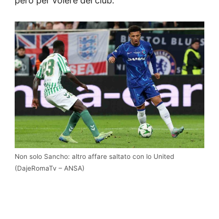
però per volere del club.
Non solo Sancho: altro affare saltato con lo United
(DajeRomaTv – ANSA)