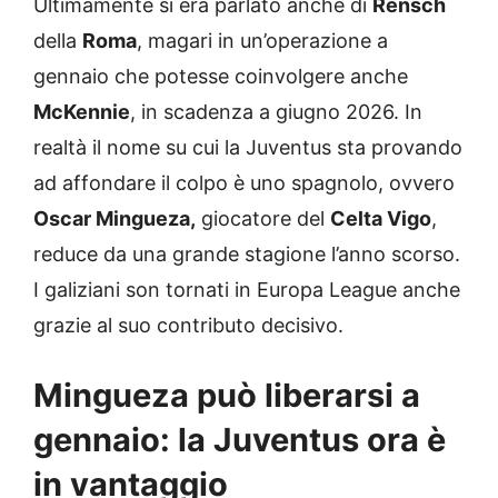
Ultimamente si era parlato anche di
Rensch
della
Roma
, magari in un’operazione a
gennaio che potesse coinvolgere anche
McKennie
, in scadenza a giugno 2026. In
realtà il nome su cui la Juventus sta provando
ad affondare il colpo è uno spagnolo, ovvero
Oscar Mingueza,
giocatore del
Celta Vigo
,
reduce da una grande stagione l’anno scorso.
I galiziani son tornati in Europa League anche
grazie al suo contributo decisivo.
Mingueza può liberarsi a
gennaio: la Juventus ora è
in vantaggio