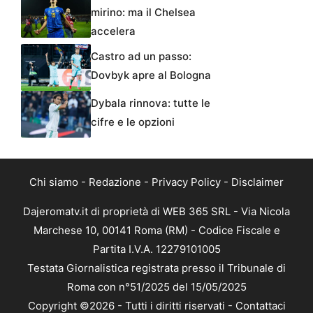
mirino: ma il Chelsea
accelera
Castro ad un passo:
Dovbyk apre al Bologna
Dybala rinnova: tutte le
cifre e le opzioni
Chi siamo
-
Redazione
-
Privacy Policy
-
Disclaimer
Dajeromatv.it di proprietà di WEB 365 SRL - Via Nicola
Marchese 10, 00141 Roma (RM) - Codice Fiscale e
Partita I.V.A. 12279101005
Testata Giornalistica registrata presso il Tribunale di
Roma con n°51/2025 del 15/05/2025
Copyright ©2026 - Tutti i diritti riservati -
Contattaci