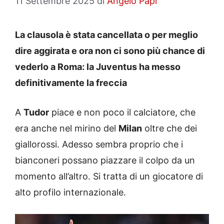
11 Settembre 2025
di
Angelo Papi
La clausola è stata cancellata o per meglio
dire aggirata e ora non ci sono più chance di
vederlo a Roma: la Juventus ha messo
definitivamente la freccia
A
Tudor
piace e non poco il calciatore, che
era anche nel mirino del
Milan
oltre che dei
giallorossi. Adesso sembra proprio che i
bianconeri possano piazzare il colpo da un
momento all’altro. Si tratta di un giocatore di
alto profilo internazionale.