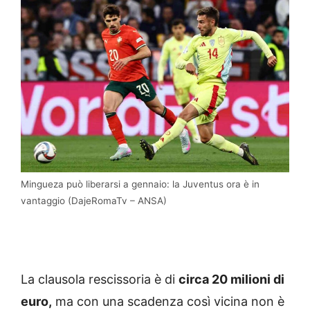
Mingueza può liberarsi a gennaio: la Juventus ora è in
vantaggio (DajeRomaTv – ANSA)
La clausola rescissoria è di
circa 20 milioni di
euro,
ma con una scadenza così vicina non è