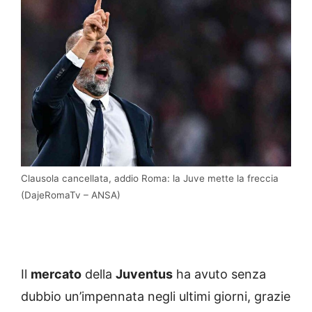
Clausola cancellata, addio Roma: la Juve mette la freccia
(DajeRomaTv – ANSA)
Il
mercato
della
Juventus
ha avuto senza
dubbio un’impennata negli ultimi giorni, grazie