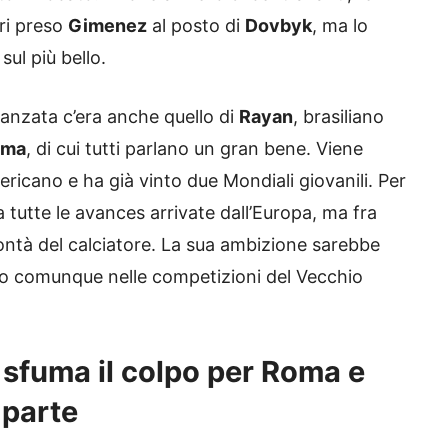
eri preso
Gimenez
al posto di
Dovbyk
, ma lo
sul più bello.
anzata c’era anche quello di
Rayan
, brasiliano
ama
, di cui tutti parlano un gran bene. Viene
ericano e ha già vinto due Mondiali giovanili. Per
 a tutte le avances arrivate dall’Europa, ma fra
ontà del calciatore. La sua ambizione sarebbe
o comunque nelle competizioni del Vecchio
, sfuma il colpo per Roma e
 parte