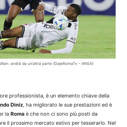
 Milan: andrà da un’altra parte (DajeRomaTv – ANSA)
ore professionista, è un elemento chiave della
ndo Diniz
, ha migliorato le sue prestazioni ed è
er la
Roma
è che non ci sono più posti da
e il prossimo mercato estivo per tesserarlo. Nel