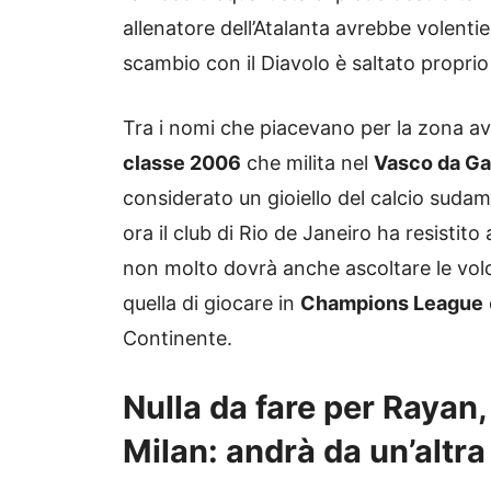
allenatore dell’Atalanta avrebbe volenti
scambio con il Diavolo è saltato proprio 
Tra i nomi che piacevano per la zona av
classe 2006
che milita nel
Vasco da G
considerato un gioiello del calcio sudam
ora il club di Rio de Janeiro ha resistito
non molto dovrà anche ascoltare le vol
quella di giocare in
Champions League
Continente.
Nulla da fare per Rayan
Milan: andrà da un’altra