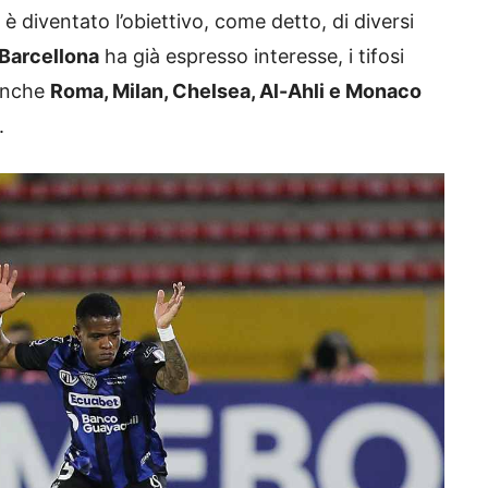
è diventato l’obiettivo, come detto, di diversi
Barcellona
ha già espresso interesse, i tifosi
 anche
Roma, Milan, Chelsea, Al-Ahli e Monaco
.