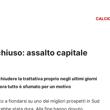
CALCI
hiuso: assalto capitale
iudere la trattativa proprio negli ultimi giorni
ora tutto è sfumato per un motivo
to a fiondarsi su uno dei migliori prospetti in Sud
ebbe stata dura. Alla fine hanno dovuto