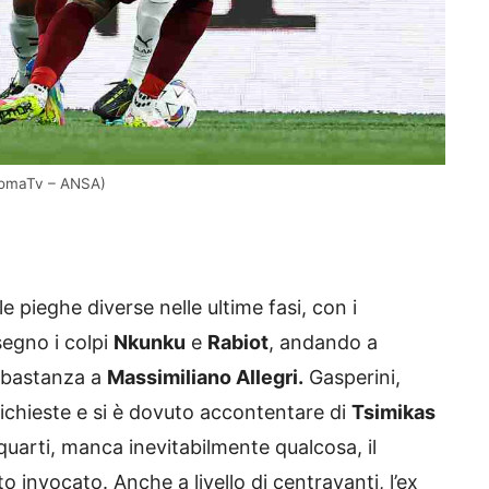
eRomaTv – ANSA)
e pieghe diverse nelle ultime fasi, con i
segno i colpi
Nkunku
e
Rabiot
, andando a
bbastanza a
Massimiliano Allegri.
Gasperini,
richieste e si è dovuto accontentare di
Tsimikas
quarti, manca inevitabilmente qualcosa, il
 invocato. Anche a livello di centravanti, l’ex