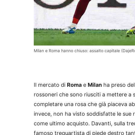
Milan e Roma hanno chiuso: assalto capitale (Daj
Il mercato di
Roma
e
Milan
ha preso dell
rossoneri che sono riusciti a mettere a 
completare una rosa che già piaceva a
invece, non ha visto soddisfatte le sue 
come ultimo acquisto. Davanti, sulla tre
famoso trequartista di piede destro tanto