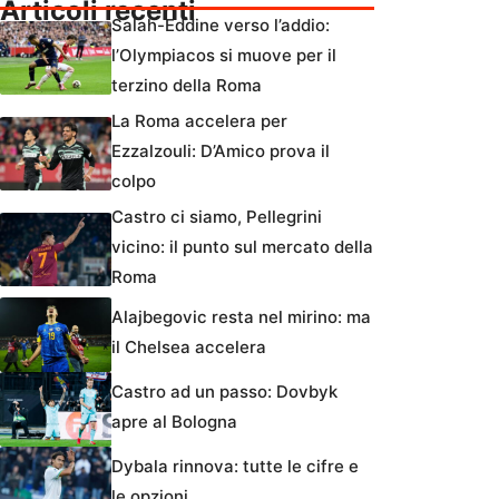
Articoli recenti
Salah-Eddine verso l’addio:
l’Olympiacos si muove per il
terzino della Roma
La Roma accelera per
Ezzalzouli: D’Amico prova il
colpo
Castro ci siamo, Pellegrini
vicino: il punto sul mercato della
Roma
Alajbegovic resta nel mirino: ma
il Chelsea accelera
Castro ad un passo: Dovbyk
apre al Bologna
Dybala rinnova: tutte le cifre e
le opzioni