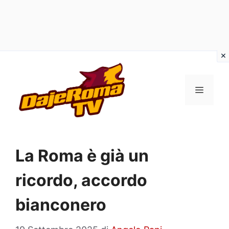
Vai
al
MENU
contenuto
La Roma è già un
ricordo, accordo
bianconero