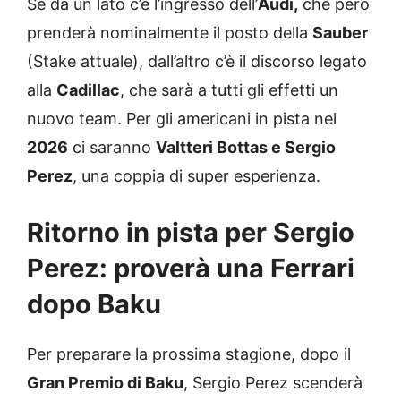
Se da un lato c’è l’ingresso dell’
Audi,
che però
prenderà nominalmente il posto della
Sauber
(Stake attuale), dall’altro c’è il discorso legato
alla
Cadillac
, che sarà a tutti gli effetti un
nuovo team. Per gli americani in pista nel
2026
ci saranno
Valtteri Bottas e Sergio
Perez
, una coppia di super esperienza.
Ritorno in pista per Sergio
Perez: proverà una Ferrari
dopo Baku
Per preparare la prossima stagione, dopo il
Gran Premio di Baku
, Sergio Perez scenderà