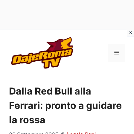
Vai
al
MENU
contenuto
Dalla Red Bull alla
Ferrari: pronto a guidare
la rossa