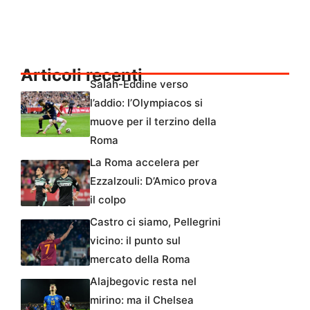
Articoli recenti
Salah-Eddine verso
l’addio: l’Olympiacos si
muove per il terzino della
Roma
La Roma accelera per
Ezzalzouli: D’Amico prova
il colpo
Castro ci siamo, Pellegrini
vicino: il punto sul
mercato della Roma
Alajbegovic resta nel
mirino: ma il Chelsea