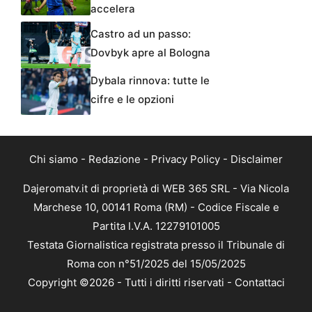
accelera
Castro ad un passo:
Dovbyk apre al Bologna
Dybala rinnova: tutte le
cifre e le opzioni
Chi siamo
-
Redazione
-
Privacy Policy
-
Disclaimer
Dajeromatv.it di proprietà di WEB 365 SRL - Via Nicola
Marchese 10, 00141 Roma (RM) - Codice Fiscale e
Partita I.V.A. 12279101005
Testata Giornalistica registrata presso il Tribunale di
Roma con n°51/2025 del 15/05/2025
Copyright ©2026 - Tutti i diritti riservati -
Contattaci