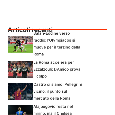
Articoli recenti
Salah-Eddine verso
l’addio: l’Olympiacos si
muove per il terzino della
Roma
La Roma accelera per
Ezzalzouli: D’Amico prova
il colpo
Castro ci siamo, Pellegrini
vicino: il punto sul
mercato della Roma
Alajbegovic resta nel
mirino: ma il Chelsea