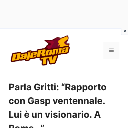
Vai
al
MENU
contenuto
Parla Gritti: “Rapporto
con Gasp ventennale.
Lui è un visionario. A