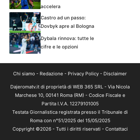
accelera
Castro ad un passo:
Dovbyk apre al Bologna
Dybala rinnova: tutte le
cifre e le opzioni
Chi siamo
-
Redazione
-
Privacy Policy
-
Disclaimer
Dajeromatv.it di proprietà di WEB 365 SRL - Via Nicola
Marchese 10, 00141 Roma (RM) - Codice Fiscale e
Partita I.V.A. 12279101005
Testata Giornalistica registrata presso il Tribunale di
Roma con n°51/2025 del 15/05/2025
Copyright ©2026 - Tutti i diritti riservati -
Contattaci