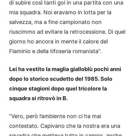
di subire così tanti gol in una partita con una
mia squadra. Noi eravamo in lotta per la
salvezza, ma a fine campionato non
riuscimmo ad evitare la retrocessione. Di quel
giorno ho ancora in mente il calore del
Flaminio e della tifoseria romanista”.
Lei ha vestito la maglia gialloblù pochi anni
dopo lo storico scudetto del 1985. Solo
cinque stagioni dopo quel tricolore la
squadra si ritrovò in B.
“Vero, però l’ambiente non ci ha mai
contestato. Capivano che la nostra era una
squadra che metteva tutto in campo, anche