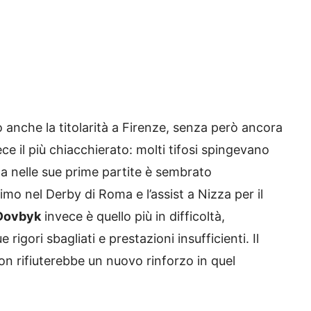
o anche la titolarità a Firenze, senza però ancora
ce il più chiacchierato: molti tifosi spingevano
ta nelle sue prime partite è sembrato
simo nel Derby di Roma e l’assist a Nizza per il
Dovbyk
invece è quello più in difficoltà,
 rigori sbagliati e prestazioni insufficienti. Il
on rifiuterebbe un nuovo rinforzo in quel