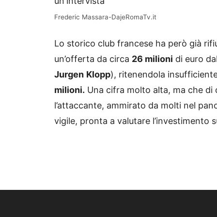
Frederic Massara-DajeRomaTv.it
Lo storico club francese ha però già rifi
un’offerta da circa
26 milioni
di euro da
Jurgen
Klopp
), ritenendola insufficient
milioni.
Una cifra molto alta, ma che di c
l’attaccante, ammirato da molti nel pa
vigile, pronta a valutare l’investimento 