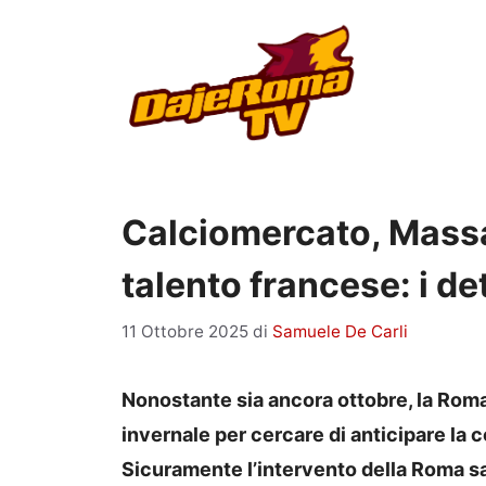
Vai
al
contenuto
Calciomercato, Massa
talento francese: i de
11 Ottobre 2025
di
Samuele De Carli
Nonostante sia ancora ottobre, la Roma 
invernale per cercare di anticipare la c
Sicuramente l’intervento della Roma sa