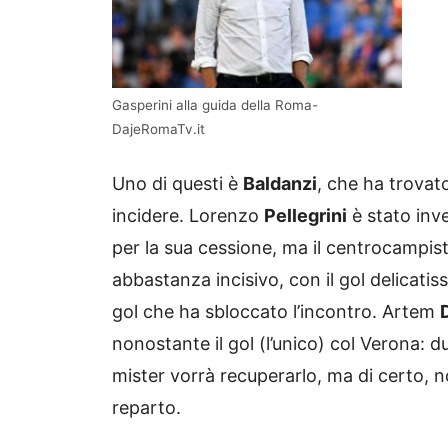
Gasperini alla guida della Roma-
DajeRomaTv.it
Uno di questi è
Baldanzi
, che ha trovat
incidere. Lorenzo
Pellegrini
è stato inve
per la sua cessione, ma il centrocampis
abbastanza incisivo, con il gol delicatis
gol che ha sbloccato l’incontro. Artem
nonostante il gol (l’unico) col Verona: due
mister vorrà recuperarlo, ma di certo, n
reparto.