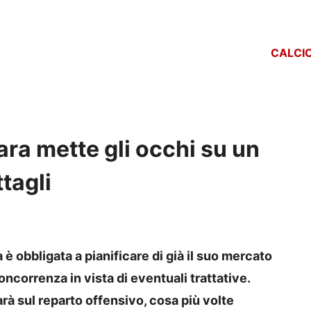
CALCI
ra mette gli occhi su un
ttagli
è obbligata a pianificare di già il suo mercato
oncorrenza in vista di eventuali trattative.
rà sul reparto offensivo, cosa più volte