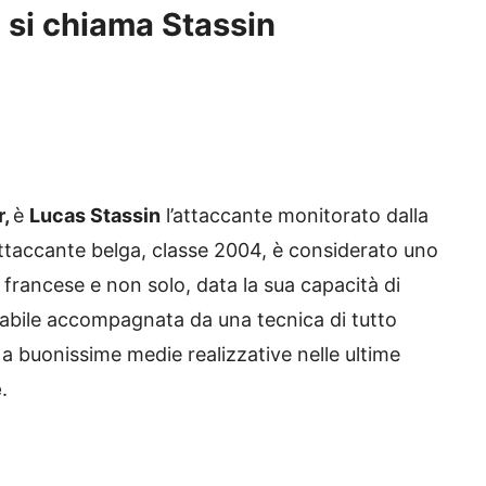
o si chiama Stassin
r,
è
Lucas Stassin
l’attaccante monitorato dalla
attaccante belga, classe 2004, è considerato uno
 francese e non solo, data la sua capacità di
abile accompagnata da una tecnica di tutto
a buonissime medie realizzative nelle ultime
e
.