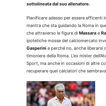
sottolineata dal suo allenatore.
Pianificare adesso per essere efficenti 
mantra che sta guidando la Roma in quest
che attraverso le figure di
Massara
e
Ra
ipotetiche mosse del calciomercato inve
Gasperini
e perché no, anche liberarsi 
timoniere della Roma. L’ex mister dell’Ata
Sport, ma anche in occasioni di altre c
recuperare quei calciatori che sembrava