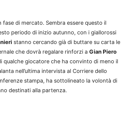
in fase di mercato. Sembra essere questo il
o periodo di inizio autunno, con i giallorossi
nieri
stanno cercando già di buttare su carta le
rnale che dovrà regalare rinforzi a
Gian Piero
di qualche giocatore che ha convinto di meno il
lanta nell’ultima intervista al Corriere dello
onferenze stampa, ha sottolineato la volontà di
no destinati alla partenza.