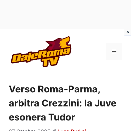
Vai
al
MENU
contenuto
Verso Roma-Parma,
arbitra Crezzini: la Juve
esonera Tudor