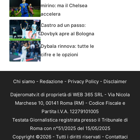
mirino: ma il Chelsea
accelera
Castro ad un passo:
Dovbyk apre al Bologna
Dybala rinnova: tutte le
cifre e le opzioni
Chi siamo
-
Redazione
-
Privacy Policy
-
Disclaimer
Dajeromatv.it di proprietà di WEB 365 SRL - Via Nicola
Marchese 10, 00141 Roma (RM) - Codice Fiscale e
Partita I.V.A. 12279101005
Testata Giornalistica registrata presso il Tribunale di
Roma con n°51/2025 del 15/05/2025
Copyright ©2026 - Tutti i diritti riservati -
Contattaci