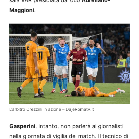
sala VAR presidiata dal duo
Aureliano-
Maggioni
.
L’arbitro Crezzini in azione – DajeRomatv.it
Gasperini
, intanto, non parlerà ai giornalisti
nella giornata di vigilia del match. Il tecnico di