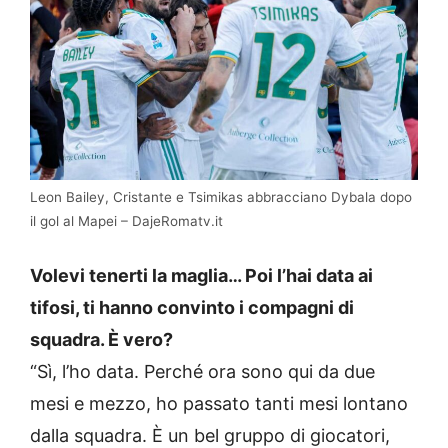
Leon Bailey, Cristante e Tsimikas abbracciano Dybala dopo
il gol al Mapei – DajeRomatv.it
Volevi tenerti la maglia… Poi l’hai data ai
tifosi, ti hanno convinto i compagni di
squadra. È vero?
“Sì, l’ho data. Perché ora sono qui da due
mesi e mezzo, ho passato tanti mesi lontano
dalla squadra. È un bel gruppo di giocatori,