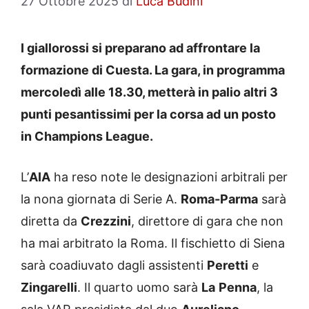
27 Ottobre 2025
di
Luca Budini
I giallorossi si preparano ad affrontare la
formazione di Cuesta. La gara, in programma
mercoledì alle 18.30, metterà in palio altri 3
punti pesantissimi per la corsa ad un posto
in Champions League.
L’
AIA
ha reso note le designazioni arbitrali per
la nona giornata di Serie A.
Roma-Parma
sarà
diretta da
Crezzini
, direttore di gara che non
ha mai arbitrato la Roma. Il fischietto di Siena
sarà coadiuvato dagli assistenti
Peretti
e
Zingarelli
. Il quarto uomo sarà
La
Penna
, la