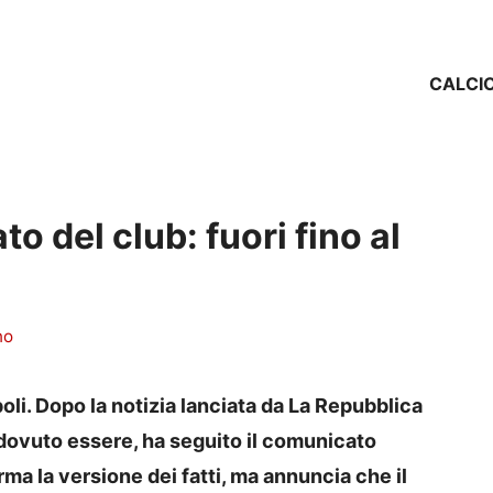
CALCI
o del club: fuori fino al
no
oli. Dopo la notizia lanciata da La Repubblica
dovuto essere, ha seguito il comunicato
ma la versione dei fatti, ma annuncia che il