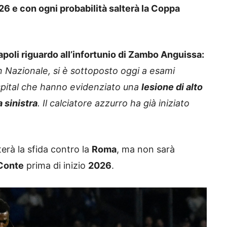
26 e con ogni probabilità salterà la Coppa
poli riguardo all’infortunio di Zambo Anguissa:
n Nazionale, si è sottoposto oggi a esami
spital che hanno evidenziato una
lesione di alto
 sinistra
. Il calciatore azzurro ha già iniziato
erà la sfida contro la
Roma
, ma non sarà
Conte
prima di inizio
2026
.