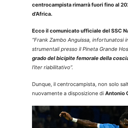
centrocampista rimarrà fuori fino al 20
d’Africa.
Ecco il comunicato ufficiale del SSC Na
“Frank Zambo Anguissa, infortunatosi i
strumentali presso il Pineta Grande Ho
grado del bicipite femorale della coscia
l’iter riabilitativo”.
Dunque, il centrocampista, non solo salt
nuovamente a disposizione di
Antonio 