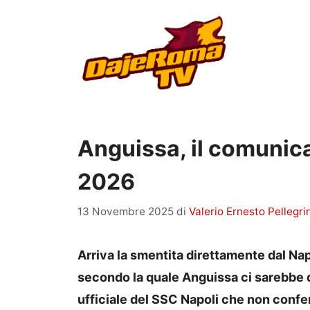
Vai
al
contenuto
Anguissa, il comunicat
2026
13 Novembre 2025
di
Valerio Ernesto Pellegri
Arriva la smentita direttamente dal Nap
secondo la quale Anguissa ci sarebbe 
ufficiale del SSC Napoli che non confer