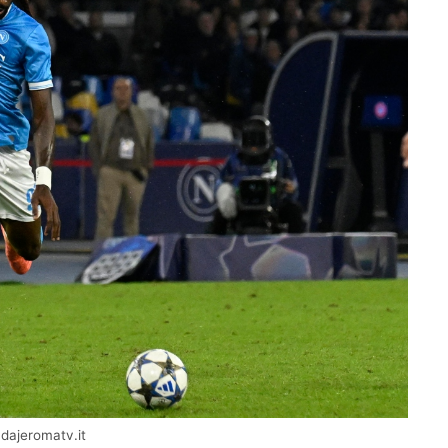
 dajeromatv.it