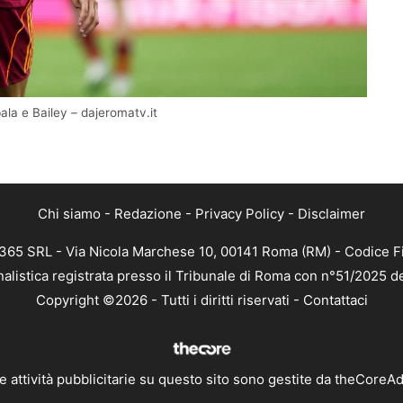
ala e Bailey – dajeromatv.it
Chi siamo
-
Redazione
-
Privacy Policy
-
Disclaimer
 365 SRL - Via Nicola Marchese 10, 00141 Roma (RM) - Codice Fi
nalistica registrata presso il Tribunale di Roma con n°51/2025 d
Copyright ©2026 - Tutti i diritti riservati -
Contattaci
e attività pubblicitarie su questo sito sono gestite da theCoreA