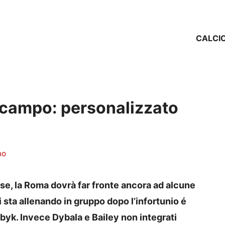
CALCI
al campo: personalizzato
no
ese, la Roma dovrà far fronte ancora ad alcune
si sta allenando in gruppo dopo l’infortunio é
yk. Invece Dybala e Bailey non integrati