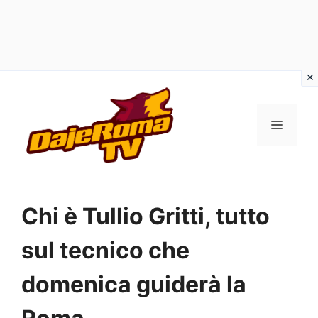
Vai
al
MENU
contenuto
Chi è Tullio Gritti, tutto
sul tecnico che
domenica guiderà la