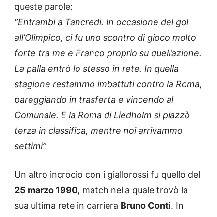
queste parole:
“Entrambi a Tancredi. In occasione del gol
all’Olimpico, ci fu uno scontro di gioco molto
forte tra me e Franco proprio su quell’azione.
La palla entrò lo stesso in rete. In quella
stagione restammo imbattuti contro la Roma,
pareggiando in trasferta e vincendo al
Comunale. E la Roma di Liedholm si piazzò
terza in classifica, mentre noi arrivammo
settimi”.
Un altro incrocio con i giallorossi fu quello del
25 marzo 1990
, match nella quale trovò la
sua ultima rete in carriera
Bruno Conti
. In