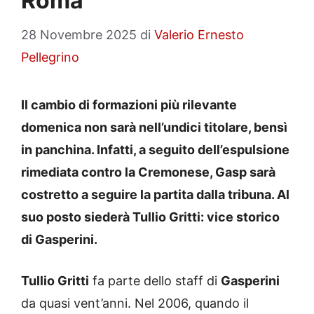
Roma
28 Novembre 2025
di
Valerio Ernesto
Pellegrino
Il cambio di formazioni più rilevante
domenica non sarà nell’undici titolare, bensì
in panchina. Infatti, a seguito dell’espulsione
rimediata contro la Cremonese, Gasp sarà
costretto a seguire la partita dalla tribuna. Al
suo posto siederà Tullio Gritti: vice storico
di Gasperini.
Tullio Gritti
fa parte dello staff di
Gasperini
da quasi vent’anni. Nel 2006, quando il