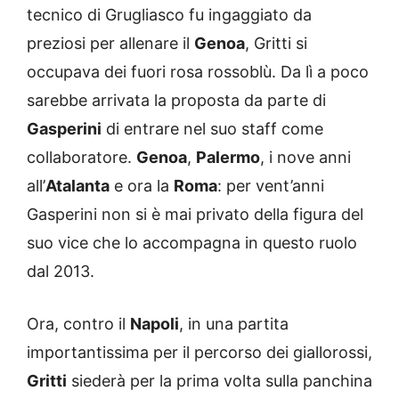
tecnico di Grugliasco fu ingaggiato da
preziosi per allenare il
Genoa
, Gritti si
occupava dei fuori rosa rossoblù. Da lì a poco
sarebbe arrivata la proposta da parte di
Gasperini
di entrare nel suo staff come
collaboratore.
Genoa
,
Palermo
, i nove anni
all’
Atalanta
e ora la
Roma
: per vent’anni
Gasperini non si è mai privato della figura del
suo vice che lo accompagna in questo ruolo
dal 2013.
Ora, contro il
Napoli
, in una partita
importantissima per il percorso dei giallorossi,
Gritti
siederà per la prima volta sulla panchina