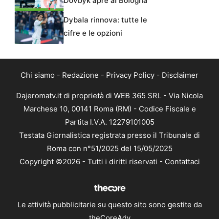
Dovbyk apre al Bologna
Dybala rinnova: tutte le
cifre e le opzioni
Chi siamo
-
Redazione
-
Privacy Policy
-
Disclaimer
Dajeromatv.it di proprietà di WEB 365 SRL - Via Nicola
Marchese 10, 00141 Roma (RM) - Codice Fiscale e
Partita I.V.A. 12279101005
Testata Giornalistica registrata presso il Tribunale di
Roma con n°51/2025 del 15/05/2025
Copyright ©2026 - Tutti i diritti riservati -
Contattaci
Le attività pubblicitarie su questo sito sono gestite da
theCoreAdv