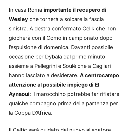
In casa Roma
importante il recupero di
Wesley
che tornerà a solcare la fascia
sinistra. A destra confermato Celik che non
giocherà con il Como in campionato dopo
l’espulsione di domenica. Davanti possibile
occasione per Dybala dal primo minuto
assieme a Pellegrini e Soulé che a Cagliari
hanno lasciato a desiderare.
A centrocampo
attenzione al possibile impiego di El
Aynaoui
: il marocchino potrebbe far rifiatare
qualche compagno prima della partenza per
la Coppa D’Africa.
Il Celtic sarà guidato dal nuovo allenatore