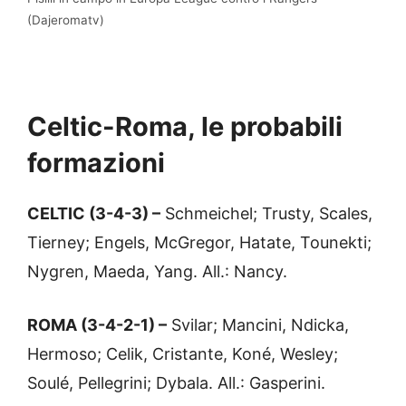
(Dajeromatv)
Celtic-Roma, le probabili
formazioni
CELTIC (3-4-3) –
Schmeichel; Trusty, Scales,
Tierney; Engels, McGregor, Hatate, Tounekti;
Nygren, Maeda, Yang. All.: Nancy.
ROMA (3-4-2-1) –
Svilar; Mancini, Ndicka,
Hermoso; Celik, Cristante, Koné, Wesley;
Soulé, Pellegrini; Dybala. All.: Gasperini.