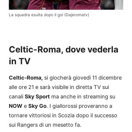
La squadra esulta dopo il gol (Dajeromatv)
Celtic-Roma, dove vederla
in TV
Celtic-Roma,
si giocherà giovedì 11 dicembre
alle ore 21 e sarà visibile in diretta TV sui
canali
Sky Sport
ma anche in streaming su
NOW
e
Sky Go
. I giallorossi proveranno a
tornare vittoriosi in Scozia dopo il successo
sui Rangers di un mesetto fa.