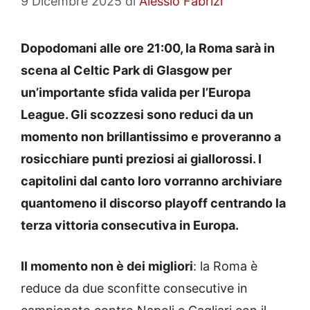
9 Dicembre 2025
di
Alessio Fabrizi
Dopodomani alle ore 21:00, la Roma sarà in
scena al Celtic Park di Glasgow per
un’importante sfida valida per l’Europa
League. Gli scozzesi sono reduci da un
momento non brillantissimo e proveranno a
rosicchiare punti preziosi ai giallorossi. I
capitolini dal canto loro vorranno archiviare
quantomeno il discorso playoff centrando la
terza vittoria consecutiva in Europa.
Il momento non è dei migliori
: la Roma è
reduce da due sconfitte consecutive in