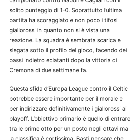
campionato contro Napoli e Cagliari con il
solito punteggio di 1-0. Soprattutto l’ultima
partita ha scoraggiato e non poco i tifosi
giallorossi in quanto non si è vista una
reazione. La squadra è sembrata scarica e
slegata sotto il profilo del gioco, facendo dei
passi indietro eclatanti dopo la vittoria di
Cremona di due settimane fa.
Questa sfida d’Europa League contro il Celtic
potrebbe essere importante per il morale e
per indirizzare definitivamente i giallorossi ai
playoff. L’obiettivo primario è quello di entrare
tra le prime otto per un posto negli ottavi ma
la classifica è cortissima. Basti pensare che