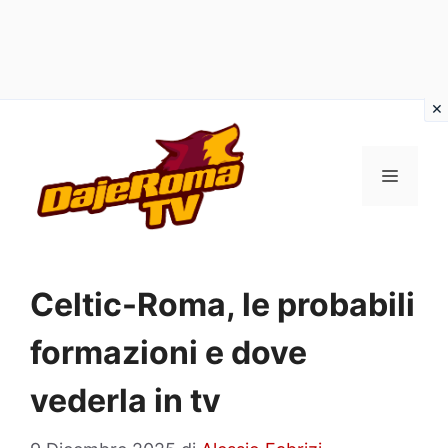
Vai
al
MENU
contenuto
Celtic-Roma, le probabili
formazioni e dove
vederla in tv