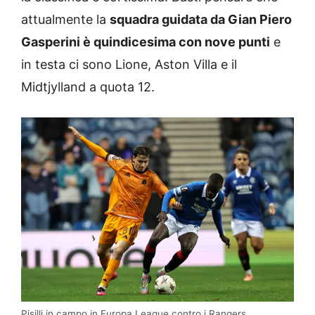
attualmente la
squadra guidata da Gian Piero
Gasperini è quindicesima con nove punti
e
in testa ci sono Lione, Aston Villa e il
Midtjylland a quota 12.
Pisilli in campo in Europa League contro i Rangers