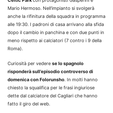
Celtic Park
con protagonisti Gasperini e
Mario Hermoso. Nell’impianto si svolgerà
anche la rifinitura della squadra in programma
alle 19:30. I padroni di casa arrivano alla sfida
dopo il cambio in panchina e con due punti in
meno rispetto ai calciatori (7 contro i 9 della
Roma).
Curiosità per vedere
se lo spagnolo
risponderà sull’episodio controverso di
domenica con Folorunsho
. In molti hanno
chiesto la squalifica per le frasi ingiuriose
dette dal calciatore del Cagliari che hanno
fatto il giro del web.