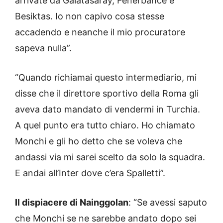
arrivate da Galatasaray, Fenerbahce e
Besiktas. Io non capivo cosa stesse
accadendo e neanche il mio procuratore
sapeva nulla”.
“Quando richiamai questo intermediario, mi
disse che il direttore sportivo della Roma gli
aveva dato mandato di vendermi in Turchia.
A quel punto era tutto chiaro. Ho chiamato
Monchi e gli ho detto che se voleva che
andassi via mi sarei scelto da solo la squadra.
E andai all’Inter dove c’era Spalletti”.
Il dispiacere di Nainggolan
: “Se avessi saputo
che Monchi se ne sarebbe andato dopo sei