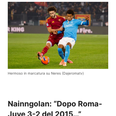
Hermoso in marcatura su Neres (Dajeromatv)
Nainngolan: “Dopo Roma-
Juve 3-2 del 2015…”