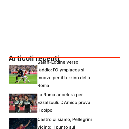
Articoli recenti
Salah-Eddine verso
l’addio: l’Olympiacos si
muove per il terzino della
Roma
La Roma accelera per
Ezzalzouli: D’Amico prova
il colpo
Castro ci siamo, Pellegrini
vicino: il punto sul