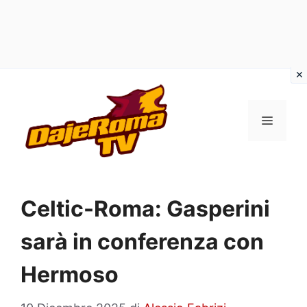
Vai
al
MENU
contenuto
Celtic-Roma: Gasperini
sarà in conferenza con
Hermoso