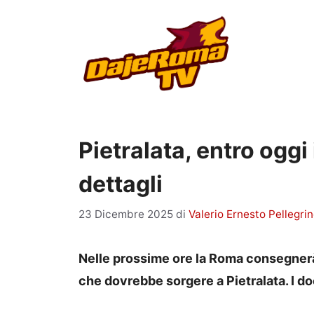
Vai
al
contenuto
Pietralata, entro oggi 
dettagli
23 Dicembre 2025
di
Valerio Ernesto Pellegri
Nelle prossime ore la Roma consegnerà i
che dovrebbe sorgere a Pietralata. I 