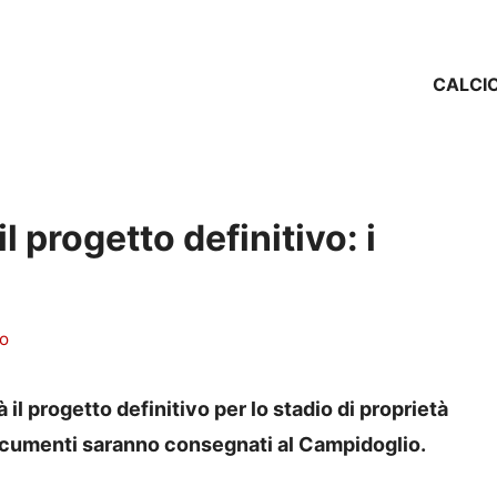
CALCI
il progetto definitivo: i
no
l progetto definitivo per lo stadio di proprietà
documenti saranno consegnati al Campidoglio.