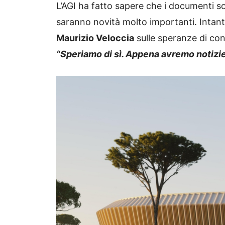
L’AGI ha fatto sapere che i documenti so
saranno novità molto importanti. Intanto
Maurizio Veloccia
sulle speranze di con
“Speriamo di sì. Appena avremo notizi