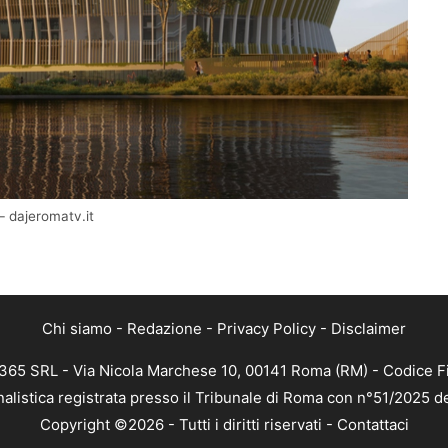
 – dajeromatv.it
Chi siamo
-
Redazione
-
Privacy Policy
-
Disclaimer
 365 SRL - Via Nicola Marchese 10, 00141 Roma (RM) - Codice Fi
nalistica registrata presso il Tribunale di Roma con n°51/2025 d
Copyright ©2026 - Tutti i diritti riservati -
Contattaci