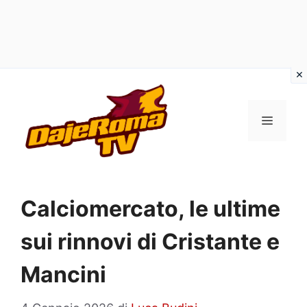
Vai
al
MENU
contenuto
Calciomercato, le ultime
sui rinnovi di Cristante e
Mancini