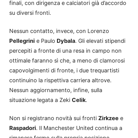
finali, con dirigenza e calciatori già d’accordo
su diversi fronti.
Nessun contatto, invece, con Lorenzo
Pellegrini
e Paulo
Dybala
. Gli elevati stipendi
percepiti a fronte di una resa in campo non
ottimale faranno sì che, a meno di clamorosi
capovolgimenti di fronte, i due trequartisti
continuino la rispettiva carriera altrove.
Nessun aggiornamento, infine, sulla
situazione legata a Zeki
Celik
.
Non si registrano novità sui fronti
Zirkzee
e
Raspadori
. Il Manchester United continua a
rimanere fermo sulla propria posizione,