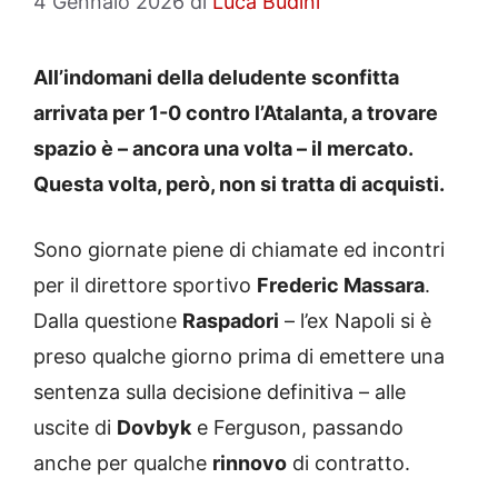
4 Gennaio 2026
di
Luca Budini
All’indomani della deludente sconfitta
arrivata per 1-0 contro l’Atalanta, a trovare
spazio è – ancora una volta – il mercato.
Questa volta, però, non si tratta di acquisti.
Sono giornate piene di chiamate ed incontri
per il direttore sportivo
Frederic Massara
.
Dalla questione
Raspadori
– l’ex Napoli si è
preso qualche giorno prima di emettere una
sentenza sulla decisione definitiva – alle
uscite di
Dovbyk
e Ferguson, passando
anche per qualche
rinnovo
di contratto.