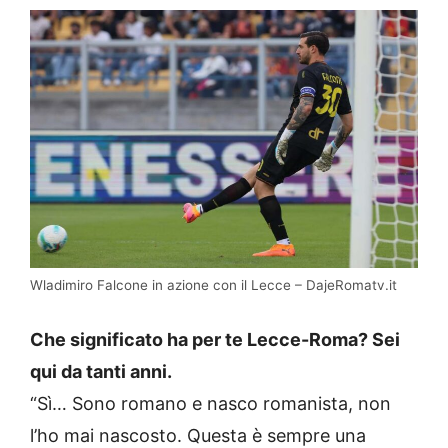
Wladimiro Falcone in azione con il Lecce – DajeRomatv.it
Che significato ha per te Lecce-Roma? Sei
qui da tanti anni.
“Sì… Sono romano e nasco romanista, non
l’ho mai nascosto. Questa è sempre una