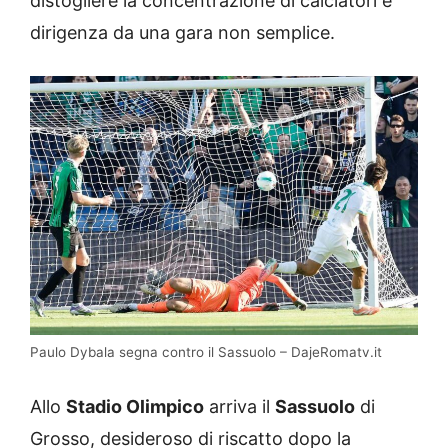
distogliere la concentrazione di calciatori e
dirigenza da una gara non semplice.
Paulo Dybala segna contro il Sassuolo – DajeRomatv.it
Allo
Stadio Olimpico
arriva il
Sassuolo
di
Grosso, desideroso di riscatto dopo la