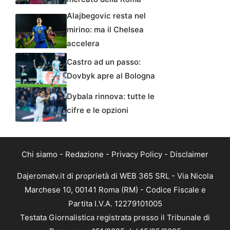
Alajbegovic resta nel
mirino: ma il Chelsea
accelera
Castro ad un passo:
Dovbyk apre al Bologna
Dybala rinnova: tutte le
cifre e le opzioni
Chi siamo
-
Redazione
-
Privacy Policy
-
Disclaimer
Dajeromatv.it di proprietà di WEB 365 SRL - Via Nicola
Marchese 10, 00141 Roma (RM) - Codice Fiscale e
Partita I.V.A. 12279101005
Testata Giornalistica registrata presso il Tribunale di