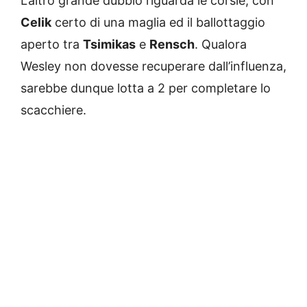
L’altro grande dubbio riguarda le corsie, con
Celik
certo di una maglia ed il ballottaggio
aperto tra
Tsimikas
e
Rensch
. Qualora
Wesley non dovesse recuperare dall’influenza,
sarebbe dunque lotta a 2 per completare lo
scacchiere.