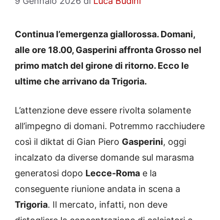
9 Gennaio 2026
di
Luca Budini
Continua l’emergenza giallorossa. Domani,
alle ore 18.00, Gasperini affronta Grosso nel
primo match del girone di ritorno. Ecco le
ultime che arrivano da Trigoria.
L’attenzione deve essere rivolta solamente
all’impegno di domani. Potremmo racchiudere
così il diktat di Gian Piero
Gasperini
, oggi
incalzato da diverse domande sul marasma
generatosi dopo
Lecce-Roma
e la
conseguente riunione andata in scena a
Trigoria
. Il mercato, infatti, non deve