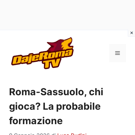
Vai
al
MENU
contenuto
Roma-Sassuolo, chi
gioca? La probabile
formazione