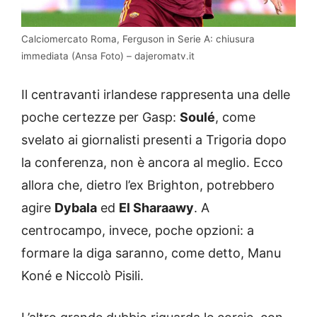
Calciomercato Roma, Ferguson in Serie A: chiusura
immediata (Ansa Foto) – dajeromatv.it
Il centravanti irlandese rappresenta una delle
poche certezze per Gasp:
Soulé
, come
svelato ai giornalisti presenti a Trigoria dopo
la conferenza, non è ancora al meglio. Ecco
allora che, dietro l’ex Brighton, potrebbero
agire
Dybala
ed
El Sharaawy
. A
centrocampo, invece, poche opzioni: a
formare la diga saranno, come detto, Manu
Koné e Niccolò Pisili.