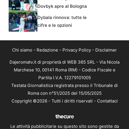
Dovbyk apre al Bologna
Dybala rinnova: tutte le
cifre e le opzioni
Chi siamo
-
Redazione
-
Privacy Policy
-
Disclaimer
Dajeromatv.it di proprietà di WEB 365 SRL - Via Nicola
Marchese 10, 00141 Roma (RM) - Codice Fiscale e
Partita I.V.A. 12279101005
Testata Giornalistica registrata presso il Tribunale di
Roma con n°51/2025 del 15/05/2025
Copyright ©2026 - Tutti i diritti riservati -
Contattaci
Le attività pubblicitarie su questo sito sono gestite da