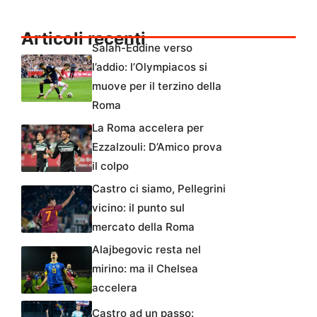
Articoli recenti
Salah-Eddine verso
l’addio: l’Olympiacos si
muove per il terzino della
Roma
La Roma accelera per
Ezzalzouli: D’Amico prova
il colpo
Castro ci siamo, Pellegrini
vicino: il punto sul
mercato della Roma
Alajbegovic resta nel
mirino: ma il Chelsea
accelera
Castro ad un passo: