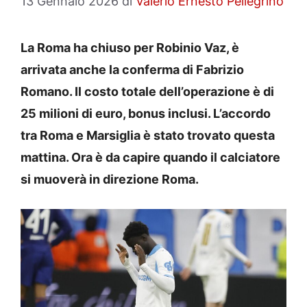
13 Gennaio 2026
di
Valerio Ernesto Pellegrino
La Roma ha chiuso per Robinio Vaz, è
arrivata anche la conferma di Fabrizio
Romano. Il costo totale dell’operazione è di
25 milioni di euro, bonus inclusi. L’accordo
tra Roma e Marsiglia è stato trovato questa
mattina. Ora è da capire quando il calciatore
si muoverà in direzione Roma.