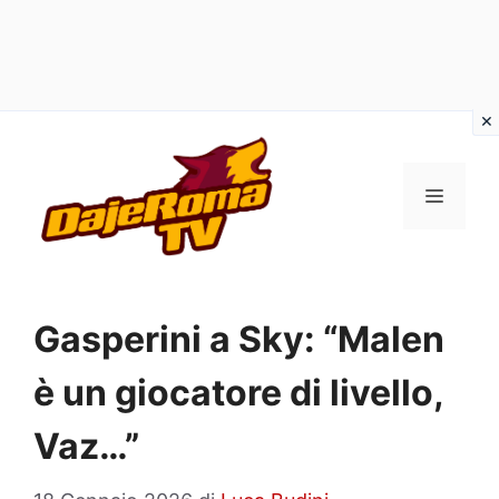
Vai
al
MENU
contenuto
Gasperini a Sky: “Malen
è un giocatore di livello,
Vaz…”