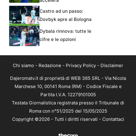
accelera
Castro ad un passo:
Dovbyk apre al Bologna
Dybala rinnova: tutte le
cifre e le opzioni
Chi siamo
-
Redazione
-
Privacy Policy
-
Disclaimer
Dajeromatv.it di proprietà di WEB 365 SRL - Via Nicola
Marchese 10, 00141 Roma (RM) - Codice Fiscale e
Partita I.V.A. 12279101005
Testata Giornalistica registrata presso il Tribunale di
Roma con n°51/2025 del 15/05/2025
Copyright ©2026 - Tutti i diritti riservati -
Contattaci