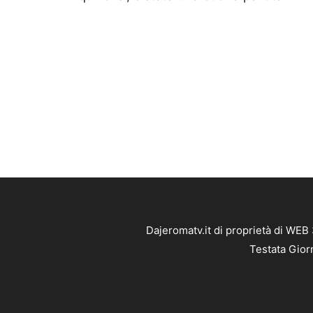
Dajeromatv.it di proprietà di WEB
Testata Gior