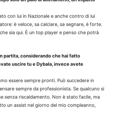
to con lui in Nazionale e anche contro di lui
ore: è veloce, sa calciare, sa segnare, è forte.
che sia qui. È un top player e penso che potrà
in partita, considerando che hai fatto
vate uscire tu e Dybala, invece avete
iamo essere sempre pronti. Può succedere in
 pensare sempre da professionista. Se qualcuno si
he senza riscaldamento. Non è stato facile, ma
to un assist nel giorno del mio compleanno,