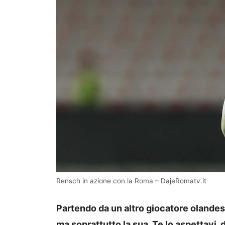
Rensch in azione con la Roma – DajeRomatv.it
Partendo da un altro giocatore olandes
ma soprattutto la sua. Te lo aspettavi,