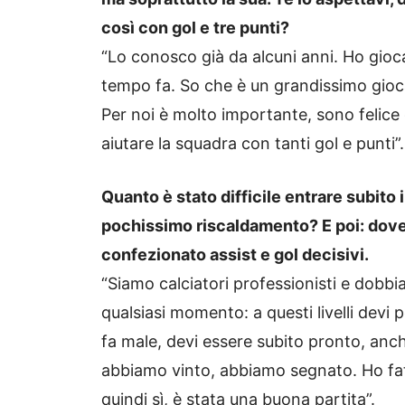
così con gol e tre punti?
“Lo conosco già da alcuni anni. Ho gioca
tempo fa. So che è un grandissimo giocat
Per noi è molto importante, sono felice 
aiutare la squadra con tanti gol e punti”.
Quanto è stato difficile entrare subito 
pochissimo riscaldamento? E poi: dove
confezionato assist e gol decisivi.
“Siamo calciatori professionisti e dobb
qualsiasi momento: a questi livelli devi
fa male, devi essere subito pronto, anc
abbiamo vinto, abbiamo segnato. Ho fat
quindi sì, è stata una buona partita”.