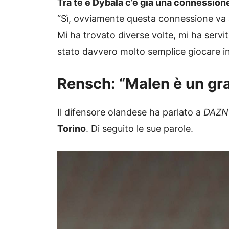
Tra te e Dybala c’è già una connessione
“Sì, ovviamente questa connessione va a
Mi ha trovato diverse volte, mi ha servit
stato davvero molto semplice giocare ins
Rensch: “Malen è un gra
Il difensore olandese ha parlato a
DAZN
Torino
. Di seguito le sue parole.