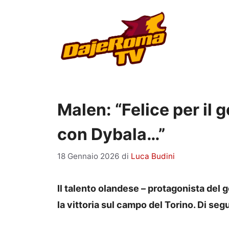
Vai
al
contenuto
Malen: “Felice per il go
con Dybala…”
18 Gennaio 2026
di
Luca Budini
Il talento olandese – protagonista del 
la vittoria sul campo del Torino. Di segu