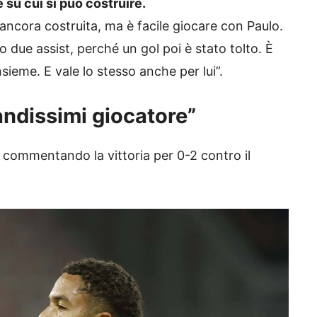
 su cui si può costruire.
ncora costruita, ma è facile giocare con Paulo.
o due assist, perché un gol poi è stato tolto. È
ieme. E vale lo stesso anche per lui”.
ndissimi giocatore”
commentando la vittoria per 0-2 contro il