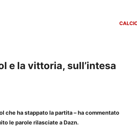
CALCI
l e la vittoria, sull’intesa
gol che ha stappato la partita – ha commentato
ito le parole rilasciate a Dazn.