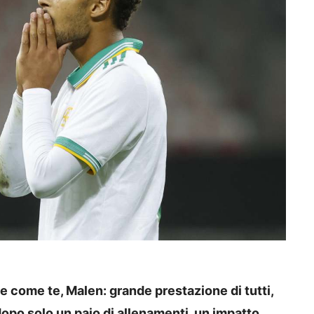
e come te, Malen: grande prestazione di tutti,
 dopo solo un paio di allenamenti, un impatto