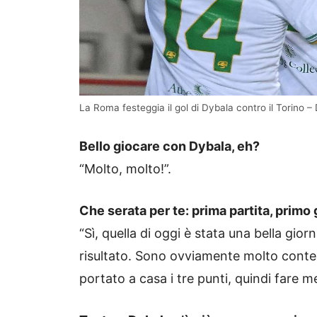
La Roma festeggia il gol di Dybala contro il Torino –
Bello giocare con Dybala, eh?
“Molto, molto!”.
Che serata per te: prima partita, primo 
“Sì, quella di oggi è stata una bella g
risultato. Sono ovviamente molto cont
portato a casa i tre punti, quindi fare meg