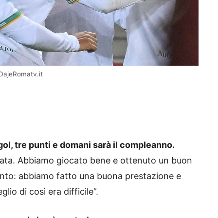
 DajeRomatv.it
gol, tre punti e domani sarà il compleanno.
iornata. Abbiamo giocato bene e ottenuto un buon
ento: abbiamo fatto una buona prestazione e
lio di così era difficile”.