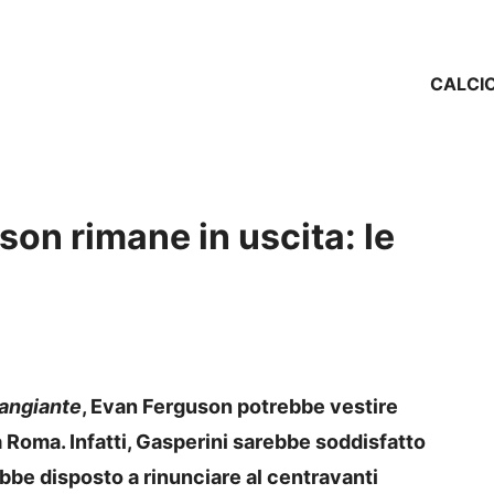
CALCI
on rimane in uscita: le
angiante
, Evan Ferguson potrebbe vestire
la Roma.
Infatti, Gasperini sarebbe soddisfatto
bbe disposto a rinunciare al centravanti