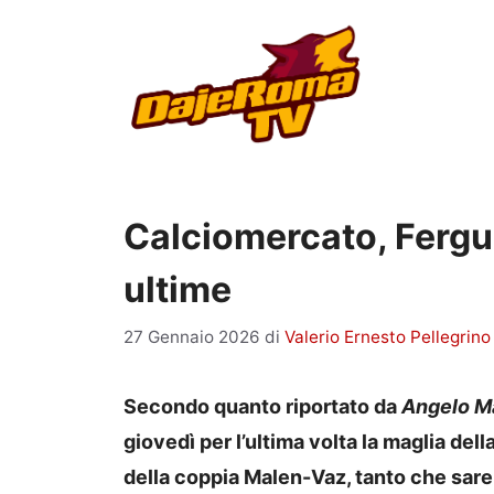
Vai
al
contenuto
Calciomercato, Fergus
ultime
27 Gennaio 2026
di
Valerio Ernesto Pellegrino
Secondo quanto riportato da
Angelo M
giovedì per l’ultima volta la maglia del
della coppia Malen-Vaz, tanto che sare