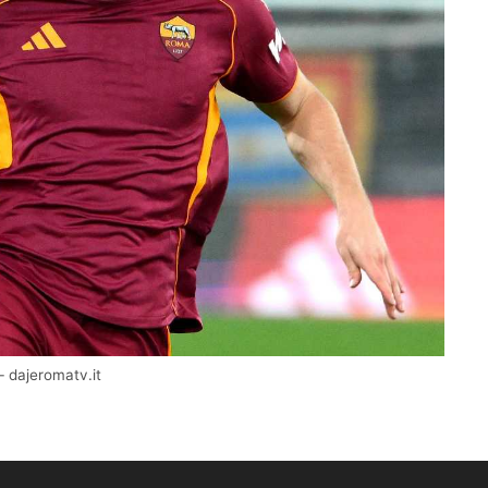
– dajeromatv.it