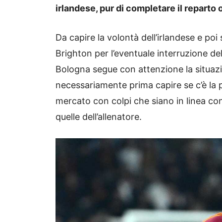
irlandese, pur di completare il reparto 
Da capire la volontà dell’irlandese e po
Brighton per l’eventuale interruzione del 
Bologna segue con attenzione la situaz
necessariamente prima capire se c’è la po
mercato con colpi che siano in linea con
quelle dell’allenatore.