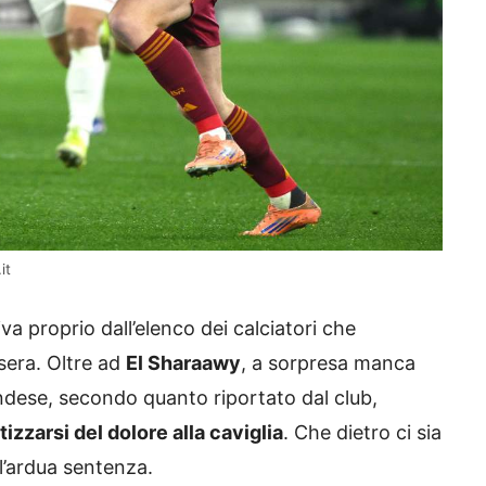
it
va proprio dall’elenco dei calciatori che
sera. Oltre ad
El Sharaawy
, a sorpresa manca
andese, secondo quanto riportato dal club,
tizzarsi del dolore alla caviglia
. Che dietro ci sia
l’ardua sentenza.