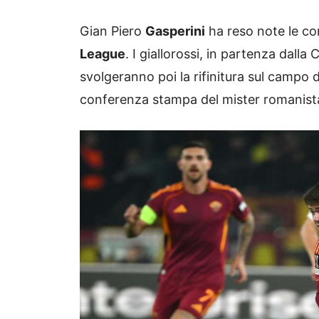
Gian Piero
Gasperini
ha reso note le co
League
. I giallorossi, in partenza dall
svolgeranno poi la rifinitura sul campo 
conferenza stampa del mister romanist