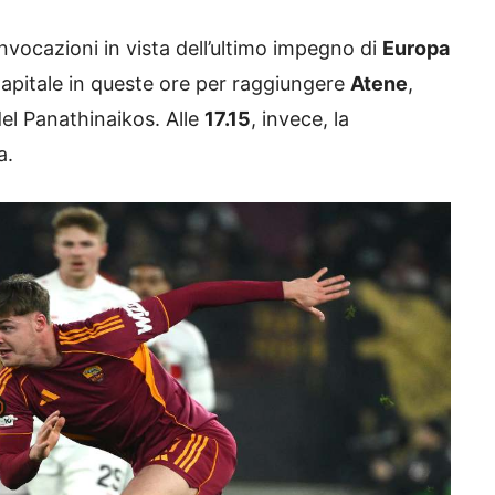
nvocazioni in vista dell’ultimo impegno di
Europa
a Capitale in queste ore per raggiungere
Atene
,
del Panathinaikos. Alle
17.15
, invece, la
a.