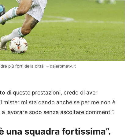
e più forti della città” – dajeromatv.it
to di queste prestazioni, credo di aver
 il mister mi sta dando anche se per me non è
rò a lavorare sodo senza ascoltare commenti”.
è una squadra fortissima”.