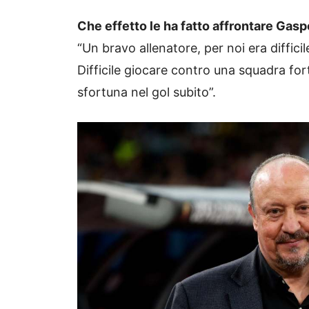
Che effetto le ha fatto affrontare Gasp
“Un bravo allenatore, per noi era difficil
Difficile giocare contro una squadra fo
sfortuna nel gol subito”.