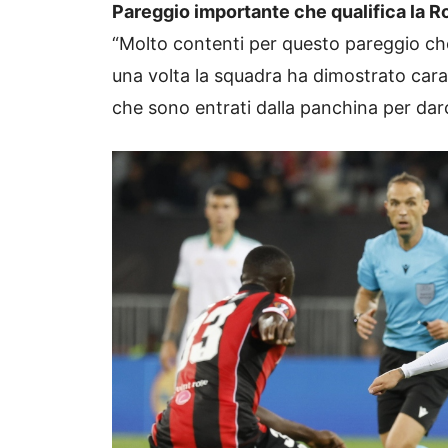
Pareggio importante che qualifica la R
“Molto contenti per questo pareggio che 
una volta la squadra ha dimostrato cara
che sono entrati dalla panchina per dar