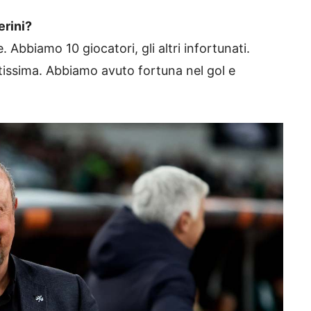
erini?
e. Abbiamo 10 giocatori, gli altri infortunati.
rtissima. Abbiamo avuto fortuna nel gol e