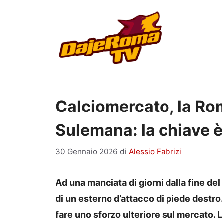
Vai
al
contenuto
Calciomercato, la Ro
Sulemana: la chiave
30 Gennaio 2026
di
Alessio Fabrizi
Ad una manciata di giorni dalla fine de
di un esterno d’attacco di piede destro
fare uno sforzo ulteriore sul mercato.