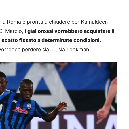
i, la Roma è pronta a chiudere per Kamaldeen
Di Marzio,
i giallorossi vorrebbero acquistare il
riscatto fissato a determinate condizioni.
 vorrebbe perdere sia lui, sia Lookman.