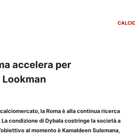
CALCI
ma accelera per
 è Lookman
l calciomercato, la Roma è alla continua ricerca
. La condizione di Dybala costringe la società a
 L’obiettivo al momento è Kamaldeen Sulemana,