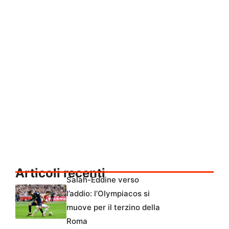
Articoli recenti
Salah-Eddine verso
l’addio: l’Olympiacos si
muove per il terzino della
Roma