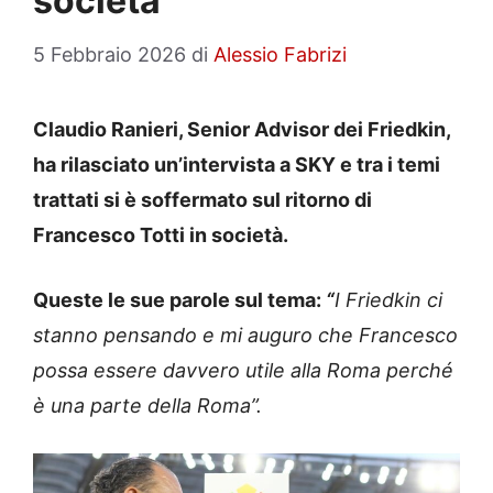
società”
5 Febbraio 2026
di
Alessio Fabrizi
Claudio Ranieri, Senior Advisor dei Friedkin,
ha rilasciato un’intervista a SKY e tra i temi
trattati si è soffermato sul ritorno di
Francesco Totti in società.
Queste le sue parole sul tema:
“
I Friedkin ci
stanno pensando e mi auguro che Francesco
possa essere davvero utile alla Roma perché
è una parte della Roma”.